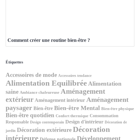
Comment créer une routine bien-être ?
Étiquettes
Accessoires de mode
Accessoires tendance
Alimentation Equilibrée
Alimentation
Aménagement
saine
Ambiance chaleureuse
extérieur
Aménagement
Aménagement intérieur
paysager
Bien-être Mental
Bien-être
Bien-être physique
Bien-être quotidien
Consommation
Confort thermique
Design d'intérieur
Responsable
Design contemporain
Décoration de
Décoration
Décoration extérieure
jardin
intérieure
Développement
Défense nationale