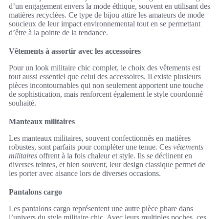
d’un engagement envers la mode éthique, souvent en utilisant des
matières recyclées. Ce type de bijou attire les amateurs de mode
soucieux de leur impact environnemental tout en se permettant
d’être à la pointe de la tendance.
Vêtements à assortir avec les accessoires
Pour un look militaire chic complet, le choix des vêtements est
tout aussi essentiel que celui des accessoires. Il existe plusieurs
pièces incontournables qui non seulement apportent une touche
de sophistication, mais renforcent également le style coordonné
souhaité.
Manteaux militaires
Les manteaux militaires, souvent confectionnés en matières
robustes, sont parfaits pour compléter une tenue. Ces
vêtements
militaires
offrent à la fois chaleur et style. Ils se déclinent en
diverses teintes, et bien souvent, leur design classique permet de
les porter avec aisance lors de diverses occasions.
Pantalons cargo
Les pantalons cargo représentent une autre pièce phare dans
l’univers du style militaire chic. Avec leurs multiples poches, ces