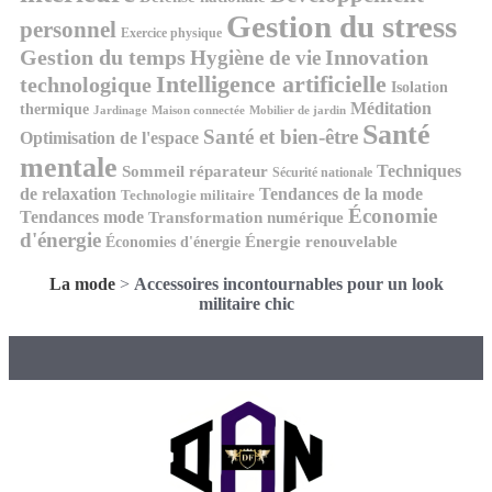
Gestion du stress
personnel
Exercice physique
Gestion du temps
Innovation
Hygiène de vie
Intelligence artificielle
technologique
Isolation
Méditation
thermique
Jardinage
Maison connectée
Mobilier de jardin
Santé
Santé et bien-être
Optimisation de l'espace
mentale
Techniques
Sommeil réparateur
Sécurité nationale
de relaxation
Tendances de la mode
Technologie militaire
Économie
Tendances mode
Transformation numérique
d'énergie
Économies d'énergie
Énergie renouvelable
La mode
>
Accessoires incontournables pour un look
militaire chic