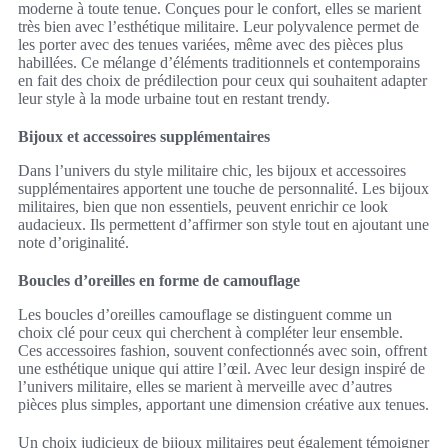
moderne à toute tenue. Conçues pour le confort, elles se marient
très bien avec l’esthétique militaire. Leur polyvalence permet de
les porter avec des tenues variées, même avec des pièces plus
habillées. Ce mélange d’éléments traditionnels et contemporains
en fait des choix de prédilection pour ceux qui souhaitent adapter
leur style à la mode urbaine tout en restant trendy.
Bijoux et accessoires supplémentaires
Dans l’univers du style militaire chic, les bijoux et accessoires
supplémentaires apportent une touche de personnalité. Les bijoux
militaires, bien que non essentiels, peuvent enrichir ce look
audacieux. Ils permettent d’affirmer son style tout en ajoutant une
note d’originalité.
Boucles d’oreilles en forme de camouflage
Les boucles d’oreilles camouflage se distinguent comme un
choix clé pour ceux qui cherchent à compléter leur ensemble.
Ces accessoires fashion, souvent confectionnés avec soin, offrent
une esthétique unique qui attire l’œil. Avec leur design inspiré de
l’univers militaire, elles se marient à merveille avec d’autres
pièces plus simples, apportant une dimension créative aux tenues.
Un choix judicieux de bijoux militaires peut également témoigner