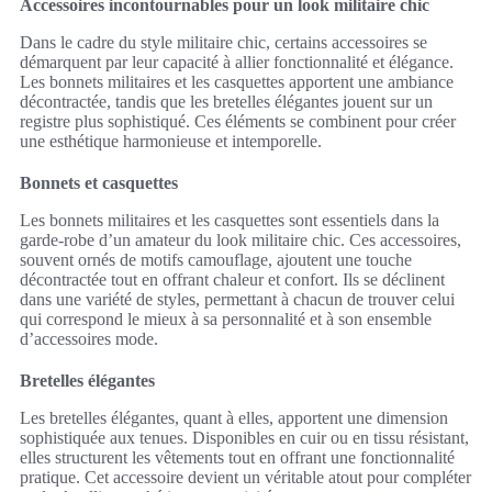
Accessoires incontournables pour un look militaire chic
Dans le cadre du style militaire chic, certains accessoires se
démarquent par leur capacité à allier fonctionnalité et élégance.
Les bonnets militaires et les casquettes apportent une ambiance
décontractée, tandis que les bretelles élégantes jouent sur un
registre plus sophistiqué. Ces éléments se combinent pour créer
une esthétique harmonieuse et intemporelle.
Bonnets et casquettes
Les bonnets militaires et les casquettes sont essentiels dans la
garde-robe d’un amateur du look militaire chic. Ces accessoires,
souvent ornés de motifs camouflage, ajoutent une touche
décontractée tout en offrant chaleur et confort. Ils se déclinent
dans une variété de styles, permettant à chacun de trouver celui
qui correspond le mieux à sa personnalité et à son ensemble
d’accessoires mode.
Bretelles élégantes
Les bretelles élégantes, quant à elles, apportent une dimension
sophistiquée aux tenues. Disponibles en cuir ou en tissu résistant,
elles structurent les vêtements tout en offrant une fonctionnalité
pratique. Cet accessoire devient un véritable atout pour compléter