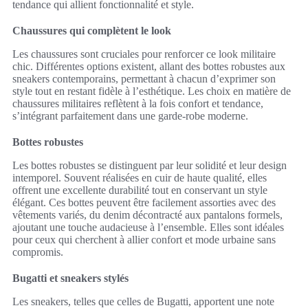
tendance qui allient fonctionnalité et style.
Chaussures qui complètent le look
Les chaussures sont cruciales pour renforcer ce look militaire
chic. Différentes options existent, allant des bottes robustes aux
sneakers contemporains, permettant à chacun d’exprimer son
style tout en restant fidèle à l’esthétique. Les choix en matière de
chaussures militaires reflètent à la fois confort et tendance,
s’intégrant parfaitement dans une garde-robe moderne.
Bottes robustes
Les bottes robustes se distinguent par leur solidité et leur design
intemporel. Souvent réalisées en cuir de haute qualité, elles
offrent une excellente durabilité tout en conservant un style
élégant. Ces bottes peuvent être facilement assorties avec des
vêtements variés, du denim décontracté aux pantalons formels,
ajoutant une touche audacieuse à l’ensemble. Elles sont idéales
pour ceux qui cherchent à allier confort et mode urbaine sans
compromis.
Bugatti et sneakers stylés
Les sneakers, telles que celles de Bugatti, apportent une note