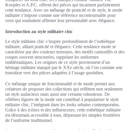
Kooples et A.P.C. offrent des pièces qui incarnent parfaitement
cette tendance. Avec un mélange de praticité et de style, le mode
militaire s’impose comme une référence incontournable pour
ceux qui souhaitent affirmer leur personnalité avec élégance.
Introduction au style militaire chic
Le style militaire chic s’inspire profondément de l’esthétique
militaire, alliant praticité et élégance. Cette tendance mode se
caractérise par des couleurs terreuses, des motifs camouflés et des
coupes souvent structurées, rappelant les uniformes
emblématiques. Les origines de ce style proviennent d’un
héritage militaire marqué par le XXe siècle, où l’on constate une
transition vers des pièces adaptées à l’usage quotidien.
Ce mélange unique de fonctionnalité et de mode permet aux
créateurs de proposer des collections qui reflètent non seulement
un style audacieux mais aussi une certaine robustesse. De
célèbres figures de la mode ont contribué à populariser le style
militaire chic, l’intégrant dans les looks urbains contemporains.
Grâce à des icônes et des influenceurs, cette esthétique militaire
est désormais accessible à tous, dépassant les simples frontières
de l’uniforme traditionnel.