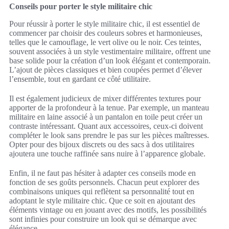
Conseils pour porter le style militaire chic
Pour réussir à porter le style militaire chic, il est essentiel de
commencer par choisir des couleurs sobres et harmonieuses,
telles que le camouflage, le vert olive ou le noir. Ces teintes,
souvent associées à un style vestimentaire militaire, offrent une
base solide pour la création d’un look élégant et contemporain.
L’ajout de pièces classiques et bien coupées permet d’élever
l’ensemble, tout en gardant ce côté utilitaire.
Il est également judicieux de mixer différentes textures pour
apporter de la profondeur à la tenue. Par exemple, un manteau
militaire en laine associé à un pantalon en toile peut créer un
contraste intéressant. Quant aux accessoires, ceux-ci doivent
compléter le look sans prendre le pas sur les pièces maîtresses.
Opter pour des bijoux discrets ou des sacs à dos utilitaires
ajoutera une touche raffinée sans nuire à l’apparence globale.
Enfin, il ne faut pas hésiter à adapter ces conseils mode en
fonction de ses goûts personnels. Chacun peut explorer des
combinaisons uniques qui reflètent sa personnalité tout en
adoptant le style militaire chic. Que ce soit en ajoutant des
éléments vintage ou en jouant avec des motifs, les possibilités
sont infinies pour construire un look qui se démarque avec
élégance.