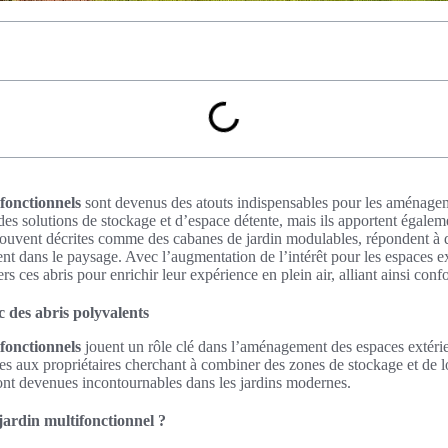
ifonctionnels
sont devenus des atouts indispensables pour les aménage
des solutions de stockage et d’espace détente, mais ils apportent égale
 souvent décrites comme des cabanes de jardin modulables, répondent à d
t dans le paysage. Avec l’augmentation de l’intérêt pour les espaces e
rs ces abris pour enrichir leur expérience en plein air, alliant ainsi confor
c des abris polyvalents
ifonctionnels
jouent un rôle clé dans l’aménagement des espaces extérie
ues aux propriétaires cherchant à combiner des zones de stockage et de lo
s sont devenues incontournables dans les jardins modernes.
jardin multifonctionnel ?