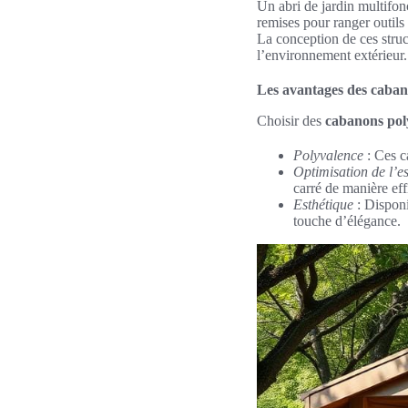
Un abri de jardin multifon
remises pour ranger outils
La conception de ces struc
l’environnement extérieur.
Les avantages des caban
Choisir des
cabanons pol
Polyvalence
: Ces ca
Optimisation de l’e
carré de manière eff
Esthétique
: Disponi
touche d’élégance.