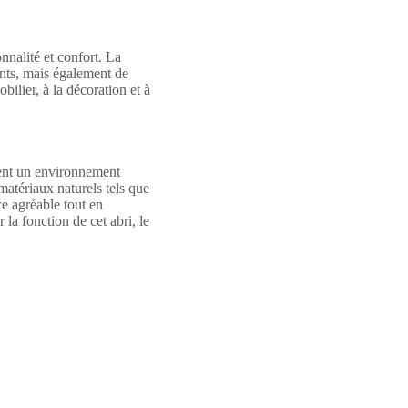
nnalité et confort. La
nts, mais également de
bilier, à la décoration et à
isent un environnement
atériaux naturels tels que
ce agréable tout en
 la fonction de cet abri, le