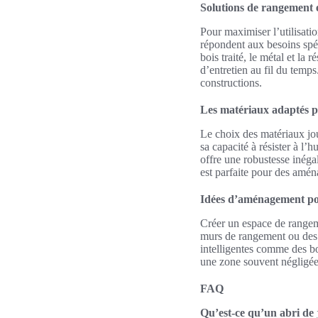
Solutions de rangement e
Pour maximiser l’utilisatio
répondent aux besoins spéc
bois traité, le métal et la 
d’entretien au fil du temp
constructions.
Les matériaux adaptés p
Le choix des matériaux jo
sa capacité à résister à l’
offre une robustesse inégal
est parfaite pour des aména
Idées d’aménagement pou
Créer un espace de rangem
murs de rangement ou des 
intelligentes comme des bo
une zone souvent négligée 
FAQ
Qu’est-ce qu’un abri de 