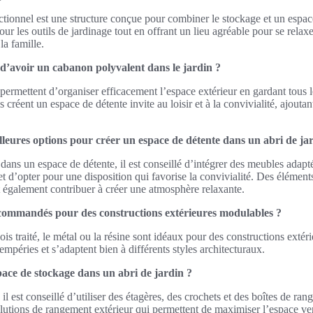
ctionnel est une structure conçue pour combiner le stockage et un espac
ur les outils de jardinage tout en offrant un lieu agréable pour se relax
a famille.
 d’avoir un cabanon polyvalent dans le jardin ?
ermettent d’organiser efficacement l’espace extérieur en gardant tous 
 créent un espace de détente invite au loisir et à la convivialité, ajoutant
leures options pour créer un espace de détente dans un abri de ja
dans un espace de détente, il est conseillé d’intégrer des meubles adapté
et d’opter pour une disposition qui favorise la convivialité. Des éléments
 également contribuer à créer une atmosphère relaxante.
commandés pour des constructions extérieures modulables ?
s traité, le métal ou la résine sont idéaux pour des constructions extéri
tempéries et s’adaptent bien à différents styles architecturaux.
ace de stockage dans un abri de jardin ?
il est conseillé d’utiliser des étagères, des crochets et des boîtes de ran
olutions de rangement extérieur qui permettent de maximiser l’espace ver