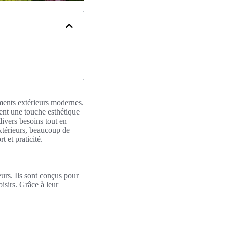
ments extérieurs modernes.
ment une touche esthétique
ivers besoins tout en
xtérieurs, beaucoup de
t et praticité.
urs. Ils sont conçus pour
isirs. Grâce à leur