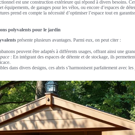
ctionnel est une construction extérieure qui répond à divers besoins. Ce
 et équipements, de garages pour les vélos, ou encore d’espaces de déten
tures prend en compte la nécessité d’optimiser l’espace tout en garantiss
ons polyvalents pour le jardin
yvalents
présente plusieurs avantages. Parmi eux, on peut citer :
banons peuvent être adaptés à différents usages, offrant ainsi une grande
space
: En intégrant des espaces de détente et de stockage, ils permetten
icace.
bles dans divers designs, ces abris s’harmonisent parfaitement avec les 