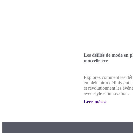
Les défilés de mode en pl
nouvelle ère
Explorez comment les déf
en plein air redéfinissent 
et révolutionnent les évé
avec style et innovation.
Leer más »