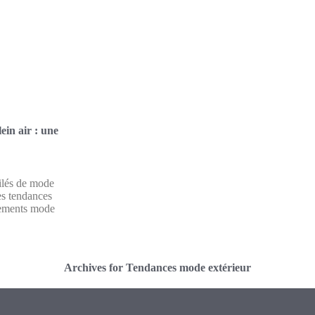
ein air : une
ilés de mode
les tendances
nements mode
Archives for Tendances mode extérieur