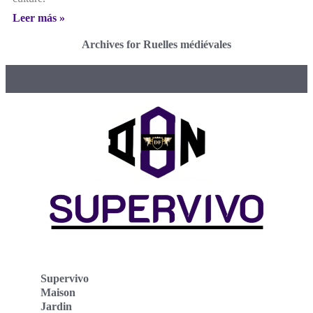
Leer más »
Archives for Ruelles médiévales
Supervivo
Maison
Jardin