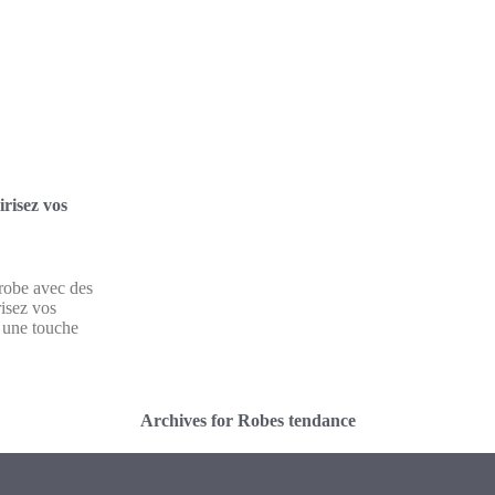
risez vos
-robe avec des
isez vos
z une touche
Archives for Robes tendance