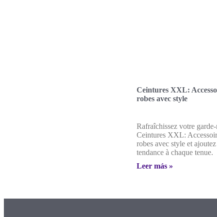
Ceintures XXL: Accessoi
robes avec style
Rafraîchissez votre garde
Ceintures XXL: Accessoir
robes avec style et ajoute
tendance à chaque tenue.
Leer más »