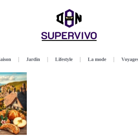
aison
Jardin
Lifestyle
La mode
Voyage