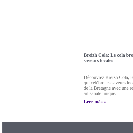
Breizh Cola: Le cola br
saveurs locales
Découvrez Breizh Cola, le
qui célèbre les saveurs loca
de la Bretagne avec une re
artisanale unique.
Leer más »