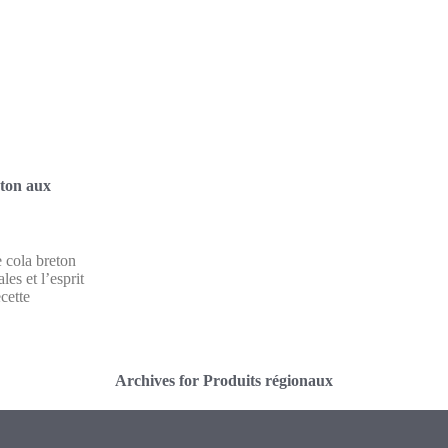
eton aux
 cola breton
les et l’esprit
cette
Archives for Produits régionaux