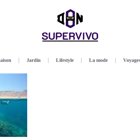
aison
Jardin
Lifestyle
La mode
Voyage