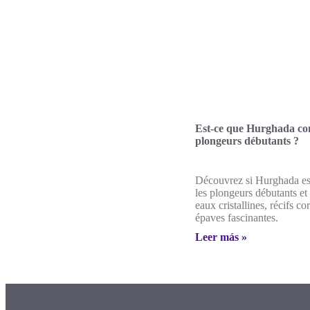
Est-ce que Hurghada co
plongeurs débutants ?
Découvrez si Hurghada est
les plongeurs débutants et
eaux cristallines, récifs cor
épaves fascinantes.
Leer más »