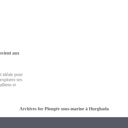
nvient aux
 idéale pour
 explorez ses
alliens et
Archives for Plongée sous-marine à Hurghada