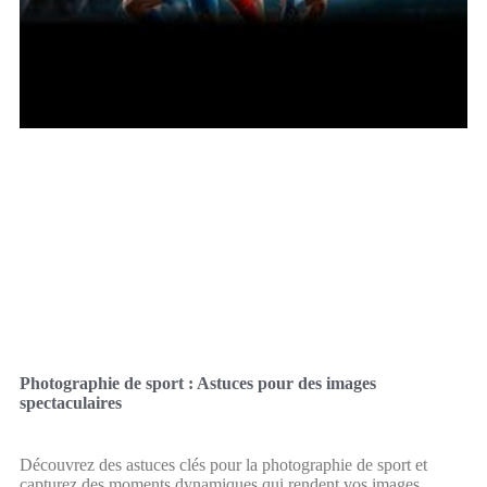
Photographie de sport : Astuces pour des images
spectaculaires
Découvrez des astuces clés pour la photographie de sport et
capturez des moments dynamiques qui rendent vos images