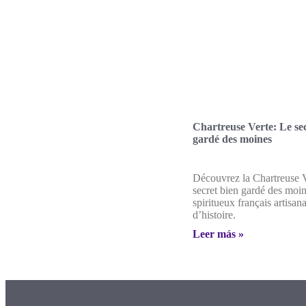
Chartreuse Verte: Le sec
gardé des moines
Découvrez la Chartreuse V
secret bien gardé des moin
spiritueux français artisan
d’histoire.
Leer más »