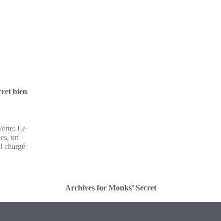
ret bien
erte: Le
es, un
al chargé
Archives for Monks’ Secret