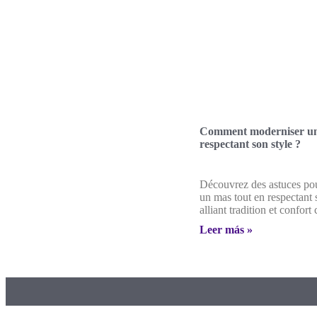
Comment moderniser un
respectant son style ?
Découvrez des astuces po
un mas tout en respectant 
alliant tradition et confor
Leer más »