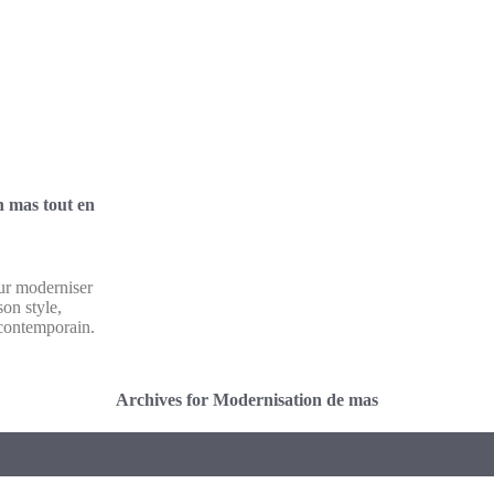
 mas tout en
ur moderniser
son style,
t contemporain.
Archives for Modernisation de mas