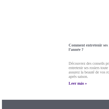
Comment entretenir ses r
l’année ?
Découvrez des conseils pr
entretenir ses rosiers toute
assurez la beauté de vos r
après saison.
Leer más »