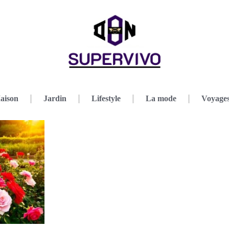
aison
Jardin
Lifestyle
La mode
Voyage