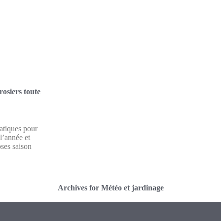
osiers toute
atiques pour
 l’année et
oses saison
Archives for Météo et jardinage