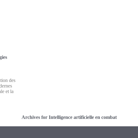
gies
tion des
odernes
le et la
Archives for Intelligence artificielle en combat