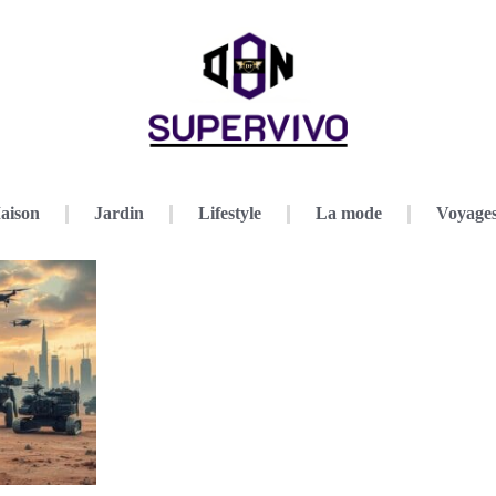
aison
Jardin
Lifestyle
La mode
Voyage