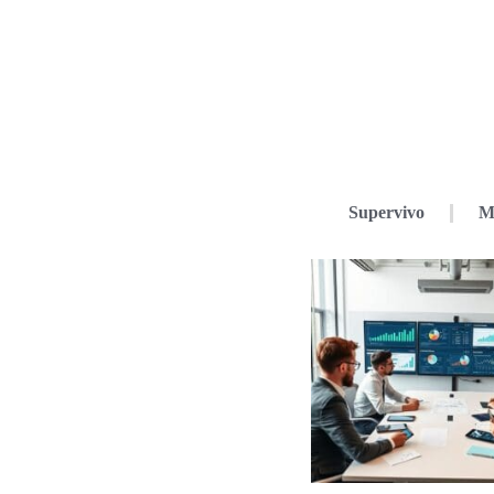
Supervivo
M