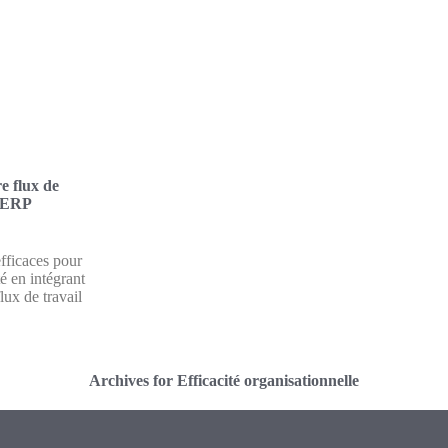
e flux de
s ERP
fficaces pour
é en intégrant
ux de travail
Archives for Efficacité organisationnelle