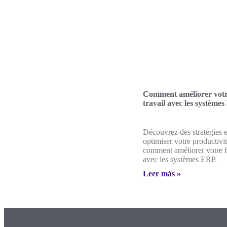
Comment améliorer votr
travail avec les système
Découvrez des stratégies e
optimiser votre productivit
comment améliorer votre fl
avec les systèmes ERP.
Leer más »