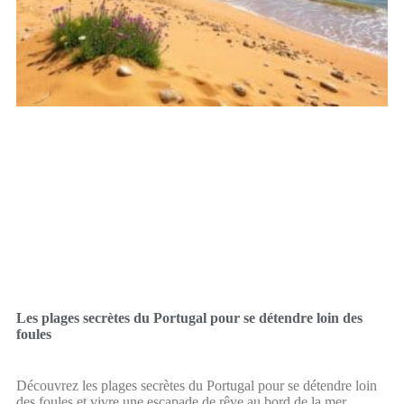
Les plages secrètes du Portugal pour se détendre loin des
foules
Découvrez les plages secrètes du Portugal pour se détendre loin
des foules et vivre une escapade de rêve au bord de la mer.