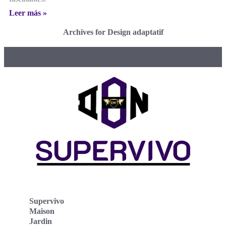
Leer más »
Archives for Design adaptatif
Supervivo
Maison
Jardin