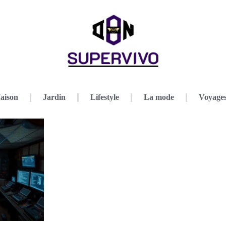
aison
Jardin
Lifestyle
La mode
Voyage