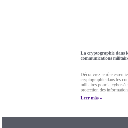
La cryptographie dans l
communications militair
Découvrez le rôle essentie
cryptographie dans les c
militaires pour la cybersécu
protection des information
Leer más »