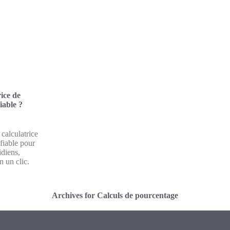
ice de
iable ?
calculatrice
 fiable pour
idiens,
 un clic.
Archives for Calculs de pourcentage