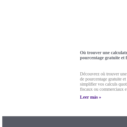
Où trouver une calculatr
pourcentage gratuite et f
Découvrez où trouver une 
de pourcentage gratuite et
simplifier vos calculs quot
fiscaux ou commerciaux en
Leer más »