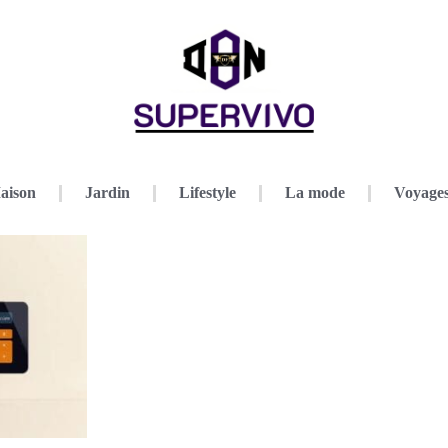
aison
Jardin
Lifestyle
La mode
Voyage