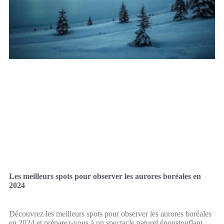
Les meilleurs spots pour observer les aurores boréales en
2024
Découvrez les meilleurs spots pour observer les aurores boréales
en 2024 et préparez-vous à un spectacle naturel époustouflant.