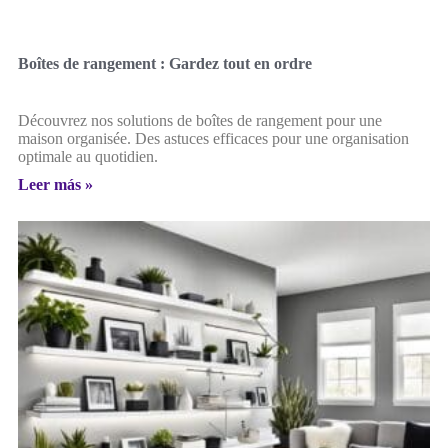
Boîtes de rangement : Gardez tout en ordre
Découvrez nos solutions de boîtes de rangement pour une
maison organisée. Des astuces efficaces pour une organisation
optimale au quotidien.
Leer más »