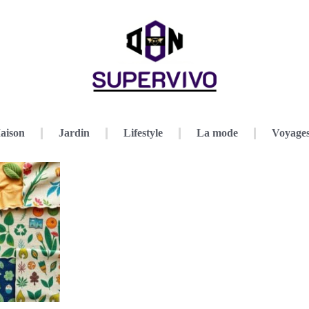
aison
Jardin
Lifestyle
La mode
Voyage