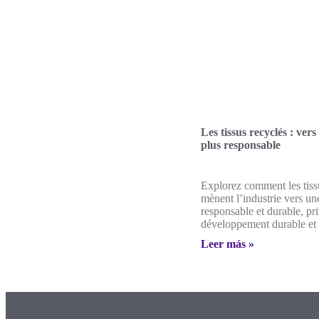
Les tissus recyclés : ver
plus responsable
Explorez comment les tiss
mènent l’industrie vers u
responsable et durable, pri
développement durable et 
Leer más »