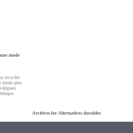
s une mode
us recyclés
ne mode plus
vilégiant
éthique.
Archives for Alternatives durables