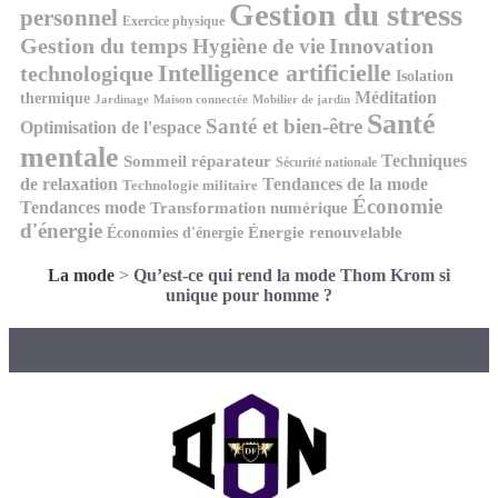
Gestion du stress
personnel
Exercice physique
Gestion du temps
Innovation
Hygiène de vie
Intelligence artificielle
technologique
Isolation
Méditation
thermique
Jardinage
Maison connectée
Mobilier de jardin
Santé
Santé et bien-être
Optimisation de l'espace
mentale
Techniques
Sommeil réparateur
Sécurité nationale
de relaxation
Tendances de la mode
Technologie militaire
Économie
Tendances mode
Transformation numérique
d'énergie
Économies d'énergie
Énergie renouvelable
La mode
>
Qu’est-ce qui rend la mode Thom Krom si
unique pour homme ?