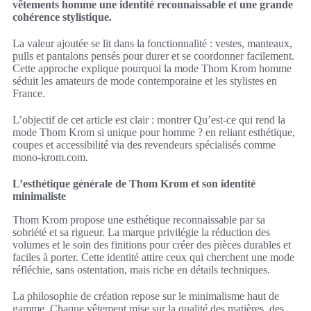
vêtements homme une identité reconnaissable et une grande
cohérence stylistique.
La valeur ajoutée se lit dans la fonctionnalité : vestes, manteaux,
pulls et pantalons pensés pour durer et se coordonner facilement.
Cette approche explique pourquoi la mode Thom Krom homme
séduit les amateurs de mode contemporaine et les stylistes en
France.
L’objectif de cet article est clair : montrer Qu’est-ce qui rend la
mode Thom Krom si unique pour homme ? en reliant esthétique,
coupes et accessibilité via des revendeurs spécialisés comme
mono-krom.com.
L’esthétique générale de Thom Krom et son identité
minimaliste
Thom Krom propose une esthétique reconnaissable par sa
sobriété et sa rigueur. La marque privilégie la réduction des
volumes et le soin des finitions pour créer des pièces durables et
faciles à porter. Cette identité attire ceux qui cherchent une mode
réfléchie, sans ostentation, mais riche en détails techniques.
La philosophie de création repose sur le minimalisme haut de
gamme. Chaque vêtement mise sur la qualité des matières, des