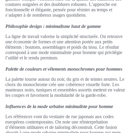
coutures soignées et des doublures robustes. L’approche est
fonctionnelle et élégante, pensée pour résister au temps et
s’adapter à de nombreux usages quotidiens.
Philosophie design : minimalisme haut de gamme
La ligne de travail valorise la simplicité structurée. On retrouve
une économie de formes et une attention portée aux petits
éléments : boutons, assemblages et poids du tissu. Le résultat
correspond à une mode minimaliste pour homme qui privilégie
l’utilité et le rendu premium.
Palette de couleurs et vêtements monochromes pour hommes
La palette tourne autour du noir, du gris et de teintes neutres. Le
choix du monochrome crée une cohérence visuelle forte. Les
manteaux noirs, tuniques et ensembles assortis mettent en valeur
les coupes et favorisent la modularité de la garde‑robe.
Influences de la mode urbaine minimaliste pour homme
Les références vont du vestiaire de rue japonais aux codes
européens contemporains. On note une réinterprétation
d’éléments utilitaires et de tailoring déconstruit. Cette fusion
aboutit à une mode urbaine minimaliste pour homme qui reste