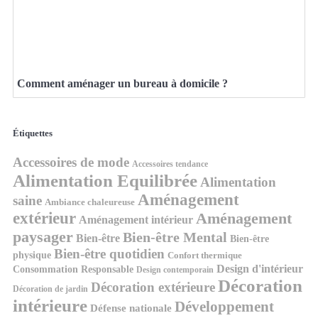
Comment aménager un bureau à domicile ?
Étiquettes
Accessoires de mode
Accessoires tendance
Alimentation Equilibrée
Alimentation
Aménagement
saine
Ambiance chaleureuse
extérieur
Aménagement
Aménagement intérieur
paysager
Bien-être Mental
Bien-être
Bien-être
Bien-être quotidien
physique
Confort thermique
Design d'intérieur
Consommation Responsable
Design contemporain
Décoration
Décoration extérieure
Décoration de jardin
intérieure
Développement
Défense nationale