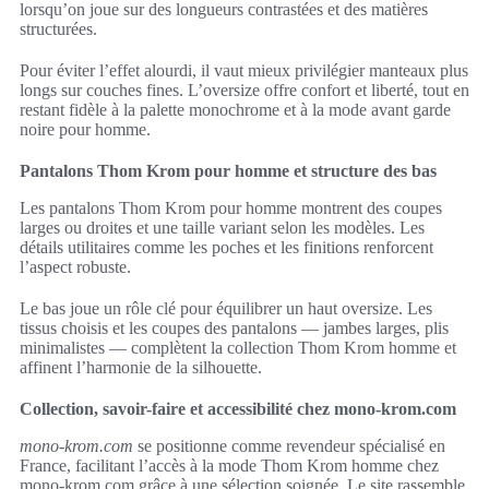
lorsqu’on joue sur des longueurs contrastées et des matières
structurées.
Pour éviter l’effet alourdi, il vaut mieux privilégier manteaux plus
longs sur couches fines. L’oversize offre confort et liberté, tout en
restant fidèle à la palette monochrome et à la mode avant garde
noire pour homme.
Pantalons Thom Krom pour homme et structure des bas
Les pantalons Thom Krom pour homme montrent des coupes
larges ou droites et une taille variant selon les modèles. Les
détails utilitaires comme les poches et les finitions renforcent
l’aspect robuste.
Le bas joue un rôle clé pour équilibrer un haut oversize. Les
tissus choisis et les coupes des pantalons — jambes larges, plis
minimalistes — complètent la collection Thom Krom homme et
affinent l’harmonie de la silhouette.
Collection, savoir-faire et accessibilité chez mono-krom.com
mono-krom.com
se positionne comme revendeur spécialisé en
France, facilitant l’accès à la mode Thom Krom homme chez
mono-krom.com grâce à une sélection soignée. Le site rassemble