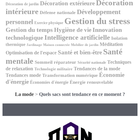
Décoration
Décoration extérieure
Décoration de jardin
intérieure
Développement
Défense nationale
Gestion du stress
personnel
Exercice physique
Gestion du temps
Innovation
Hygiène de vie
Intelligence artificielle
technologique
Isolation
Méditation
thermique
Jardinage
Maison connectée
Mobilier de jardin
Santé
Santé et bien-être
Optimisation de l'espace
mentale
Techniques
Sommeil réparateur
Sécurité nationale
de relaxation
Tendances de la mode
Technologie militaire
Économie
Tendances mode
Transformation numérique
d'énergie
Économies d'énergie
Énergie renouvelable
La mode
>
Quels sacs sont tendance en ce moment ?