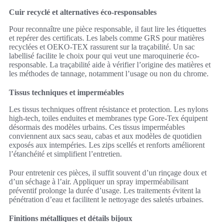
Cuir recyclé et alternatives éco-responsables
Pour reconnaître une pièce responsable, il faut lire les étiquettes
et repérer des certificats. Les labels comme GRS pour matières
recyclées et OEKO-TEX rassurent sur la traçabilité. Un sac
labellisé facilite le choix pour qui veut une maroquinerie éco-
responsable. La traçabilité aide à vérifier l’origine des matières et
les méthodes de tannage, notamment l’usage ou non du chrome.
Tissus techniques et imperméables
Les tissus techniques offrent résistance et protection. Les nylons
high-tech, toiles enduites et membranes type Gore-Tex équipent
désormais des modèles urbains. Ces tissus imperméables
conviennent aux sacs seau, cabas et aux modèles de quotidien
exposés aux intempéries. Les zips scellés et renforts améliorent
l’étanchéité et simplifient l’entretien.
Pour entretenir ces pièces, il suffit souvent d’un rinçage doux et
d’un séchage à l’air. Appliquer un spray imperméabilisant
préventif prolonge la durée d’usage. Les traitements évitent la
pénétration d’eau et facilitent le nettoyage des saletés urbaines.
Finitions métalliques et détails bijoux