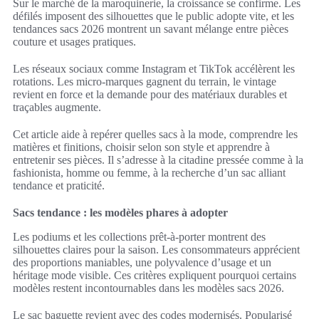
Sur le marché de la maroquinerie, la croissance se confirme. Les
défilés imposent des silhouettes que le public adopte vite, et les
tendances sacs 2026 montrent un savant mélange entre pièces
couture et usages pratiques.
Les réseaux sociaux comme Instagram et TikTok accélèrent les
rotations. Les micro-marques gagnent du terrain, le vintage
revient en force et la demande pour des matériaux durables et
traçables augmente.
Cet article aide à repérer quelles sacs à la mode, comprendre les
matières et finitions, choisir selon son style et apprendre à
entretenir ses pièces. Il s’adresse à la citadine pressée comme à la
fashionista, homme ou femme, à la recherche d’un sac alliant
tendance et praticité.
Sacs tendance : les modèles phares à adopter
Les podiums et les collections prêt-à-porter montrent des
silhouettes claires pour la saison. Les consommateurs apprécient
des proportions maniables, une polyvalence d’usage et un
héritage mode visible. Ces critères expliquent pourquoi certains
modèles restent incontournables dans les modèles sacs 2026.
Le sac baguette revient avec des codes modernisés. Popularisé