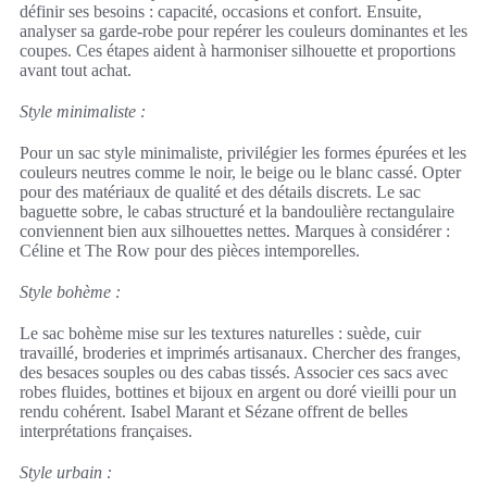
définir ses besoins : capacité, occasions et confort. Ensuite,
analyser sa garde-robe pour repérer les couleurs dominantes et les
coupes. Ces étapes aident à harmoniser silhouette et proportions
avant tout achat.
Style minimaliste :
Pour un sac style minimaliste, privilégier les formes épurées et les
couleurs neutres comme le noir, le beige ou le blanc cassé. Opter
pour des matériaux de qualité et des détails discrets. Le sac
baguette sobre, le cabas structuré et la bandoulière rectangulaire
conviennent bien aux silhouettes nettes. Marques à considérer :
Céline et The Row pour des pièces intemporelles.
Style bohème :
Le sac bohème mise sur les textures naturelles : suède, cuir
travaillé, broderies et imprimés artisanaux. Chercher des franges,
des besaces souples ou des cabas tissés. Associer ces sacs avec
robes fluides, bottines et bijoux en argent ou doré vieilli pour un
rendu cohérent. Isabel Marant et Sézane offrent de belles
interprétations françaises.
Style urbain :