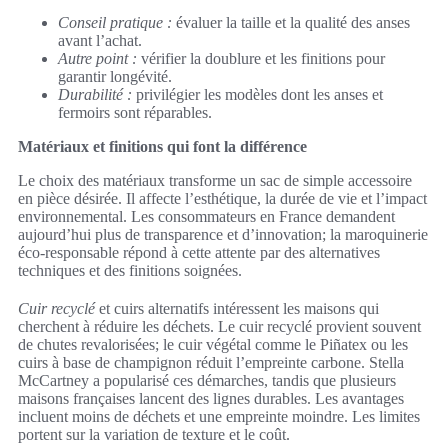
Conseil pratique :
évaluer la taille et la qualité des anses
avant l’achat.
Autre point :
vérifier la doublure et les finitions pour
garantir longévité.
Durabilité :
privilégier les modèles dont les anses et
fermoirs sont réparables.
Matériaux et finitions qui font la différence
Le choix des matériaux transforme un sac de simple accessoire
en pièce désirée. Il affecte l’esthétique, la durée de vie et l’impact
environnemental. Les consommateurs en France demandent
aujourd’hui plus de transparence et d’innovation; la maroquinerie
éco-responsable répond à cette attente par des alternatives
techniques et des finitions soignées.
Cuir recyclé
et cuirs alternatifs intéressent les maisons qui
cherchent à réduire les déchets. Le cuir recyclé provient souvent
de chutes revalorisées; le cuir végétal comme le Piñatex ou les
cuirs à base de champignon réduit l’empreinte carbone. Stella
McCartney a popularisé ces démarches, tandis que plusieurs
maisons françaises lancent des lignes durables. Les avantages
incluent moins de déchets et une empreinte moindre. Les limites
portent sur la variation de texture et le coût.