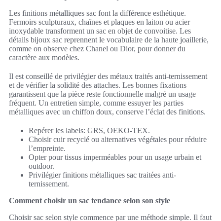
Les finitions métalliques sac font la différence esthétique.
Fermoirs sculpturaux, chaînes et plaques en laiton ou acier
inoxydable transforment un sac en objet de convoitise. Les
détails bijoux sac reprennent le vocabulaire de la haute joaillerie,
comme on observe chez Chanel ou Dior, pour donner du
caractère aux modèles.
Il est conseillé de privilégier des métaux traités anti-ternissement
et de vérifier la solidité des attaches. Les bonnes fixations
garantissent que la pièce reste fonctionnelle malgré un usage
fréquent. Un entretien simple, comme essuyer les parties
métalliques avec un chiffon doux, conserve l’éclat des finitions.
Repérer les labels: GRS, OEKO-TEX.
Choisir cuir recyclé ou alternatives végétales pour réduire
l’empreinte.
Opter pour tissus imperméables pour un usage urbain et
outdoor.
Privilégier finitions métalliques sac traitées anti-
ternissement.
Comment choisir un sac tendance selon son style
Choisir sac selon style commence par une méthode simple. Il faut