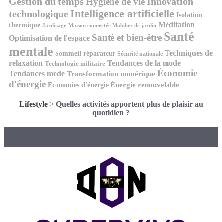
Gestion du temps
Innovation
Hygiène de vie
Intelligence artificielle
technologique
Isolation
Méditation
thermique
Jardinage
Maison connectée
Mobilier de jardin
Santé
Santé et bien-être
Optimisation de l'espace
mentale
Techniques de
Sommeil réparateur
Sécurité nationale
relaxation
Tendances de la mode
Technologie militaire
Économie
Tendances mode
Transformation numérique
d'énergie
Économies d'énergie
Énergie renouvelable
Lifestyle
>
Quelles activités apportent plus de plaisir au
quotidien ?