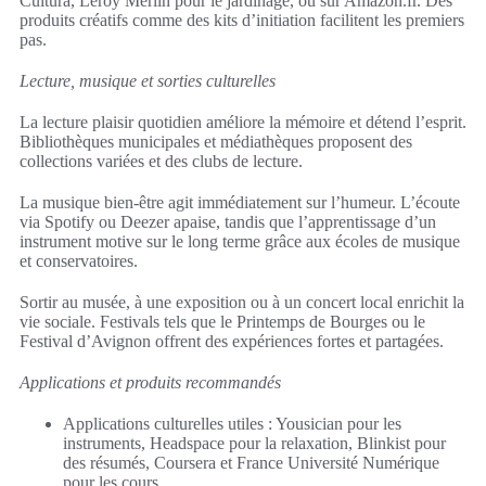
Cultura, Leroy Merlin pour le jardinage, ou sur Amazon.fr. Des
produits créatifs comme des kits d’initiation facilitent les premiers
pas.
Lecture, musique et sorties culturelles
La lecture plaisir quotidien améliore la mémoire et détend l’esprit.
Bibliothèques municipales et médiathèques proposent des
collections variées et des clubs de lecture.
La musique bien-être agit immédiatement sur l’humeur. L’écoute
via Spotify ou Deezer apaise, tandis que l’apprentissage d’un
instrument motive sur le long terme grâce aux écoles de musique
et conservatoires.
Sortir au musée, à une exposition ou à un concert local enrichit la
vie sociale. Festivals tels que le Printemps de Bourges ou le
Festival d’Avignon offrent des expériences fortes et partagées.
Applications et produits recommandés
Applications culturelles utiles : Yousician pour les
instruments, Headspace pour la relaxation, Blinkist pour
des résumés, Coursera et France Université Numérique
pour les cours.