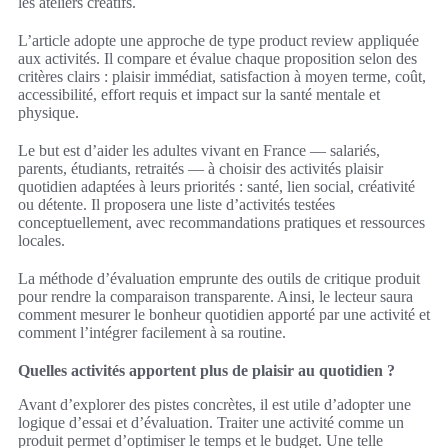
les ateliers créatifs.
L’article adopte une approche de type product review appliquée
aux activités. Il compare et évalue chaque proposition selon des
critères clairs : plaisir immédiat, satisfaction à moyen terme, coût,
accessibilité, effort requis et impact sur la santé mentale et
physique.
Le but est d’aider les adultes vivant en France — salariés,
parents, étudiants, retraités — à choisir des activités plaisir
quotidien adaptées à leurs priorités : santé, lien social, créativité
ou détente. Il proposera une liste d’activités testées
conceptuellement, avec recommandations pratiques et ressources
locales.
La méthode d’évaluation emprunte des outils de critique produit
pour rendre la comparaison transparente. Ainsi, le lecteur saura
comment mesurer le bonheur quotidien apporté par une activité et
comment l’intégrer facilement à sa routine.
Quelles activités apportent plus de plaisir au quotidien ?
Avant d’explorer des pistes concrètes, il est utile d’adopter une
logique d’essai et d’évaluation. Traiter une activité comme un
produit permet d’optimiser le temps et le budget. Une telle