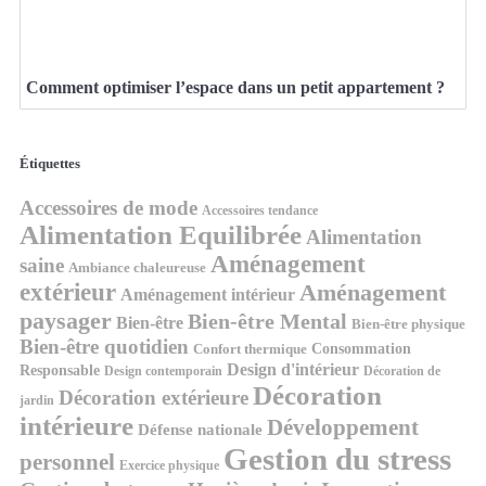
Comment optimiser l’espace dans un petit appartement ?
Étiquettes
Accessoires de mode
Accessoires tendance
Alimentation Equilibrée
Alimentation
Aménagement
saine
Ambiance chaleureuse
extérieur
Aménagement
Aménagement intérieur
paysager
Bien-être Mental
Bien-être
Bien-être physique
Bien-être quotidien
Consommation
Confort thermique
Design d'intérieur
Responsable
Design contemporain
Décoration de
Décoration
Décoration extérieure
jardin
intérieure
Développement
Défense nationale
Gestion du stress
personnel
Exercice physique