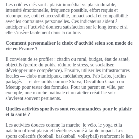
Les critères clés sont : plaisir immédiat vs plaisir durable,
intensité émotionnelle, fréquence possible, effort requis et
récompense, coût et accessibilité, impact social et compatibilité
avec les contraintes personnelles. Ces indicateurs aident à
anticiper si l’activité donnera satisfaction sur le long terme et si
elle s’insère facilement dans la routine.
Comment personnaliser le choix d’activité selon son mode de
vie en France ?
Il convient de se profiler : citadin ou rural, budget, état de santé,
objectifs (perdre du poids, réduire le stress, se socialiser,
développer une compétence). Ensuite, utiliser les infrastructures
locales — clubs municipaux, médiathèques, Fab Labs, jardins
partagés — et des outils comme Strava, Decathlon Coach ou
Meetup pour tester des formules. Pour un parent en ville, par
exemple, une marche matinale et un atelier créatif le soir
s’avèrent souvent pertinents.
Quelles activités sportives sont recommandées pour le plaisir
et la santé ?
Les activités douces comme la marche, le vélo, le yoga et la
natation offrent plaisir et bénéfices santé à faible impact. Les
sports collectifs (football, basketball, volleyball) renforcent le lien