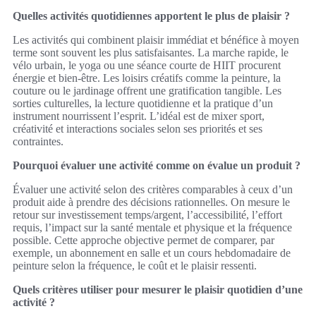
Quelles activités quotidiennes apportent le plus de plaisir ?
Les activités qui combinent plaisir immédiat et bénéfice à moyen
terme sont souvent les plus satisfaisantes. La marche rapide, le
vélo urbain, le yoga ou une séance courte de HIIT procurent
énergie et bien-être. Les loisirs créatifs comme la peinture, la
couture ou le jardinage offrent une gratification tangible. Les
sorties culturelles, la lecture quotidienne et la pratique d’un
instrument nourrissent l’esprit. L’idéal est de mixer sport,
créativité et interactions sociales selon ses priorités et ses
contraintes.
Pourquoi évaluer une activité comme on évalue un produit ?
Évaluer une activité selon des critères comparables à ceux d’un
produit aide à prendre des décisions rationnelles. On mesure le
retour sur investissement temps/argent, l’accessibilité, l’effort
requis, l’impact sur la santé mentale et physique et la fréquence
possible. Cette approche objective permet de comparer, par
exemple, un abonnement en salle et un cours hebdomadaire de
peinture selon la fréquence, le coût et le plaisir ressenti.
Quels critères utiliser pour mesurer le plaisir quotidien d’une
activité ?