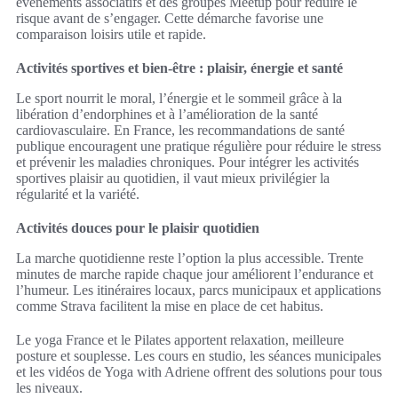
événements associatifs et des groupes Meetup pour réduire le
risque avant de s’engager. Cette démarche favorise une
comparaison loisirs utile et rapide.
Activités sportives et bien-être : plaisir, énergie et santé
Le sport nourrit le moral, l’énergie et le sommeil grâce à la
libération d’endorphines et à l’amélioration de la santé
cardiovasculaire. En France, les recommandations de santé
publique encouragent une pratique régulière pour réduire le stress
et prévenir les maladies chroniques. Pour intégrer les activités
sportives plaisir au quotidien, il vaut mieux privilégier la
régularité et la variété.
Activités douces pour le plaisir quotidien
La marche quotidienne reste l’option la plus accessible. Trente
minutes de marche rapide chaque jour améliorent l’endurance et
l’humeur. Les itinéraires locaux, parcs municipaux et applications
comme Strava facilitent la mise en place de cet habitus.
Le yoga France et le Pilates apportent relaxation, meilleure
posture et souplesse. Les cours en studio, les séances municipales
et les vidéos de Yoga with Adriene offrent des solutions pour tous
les niveaux.