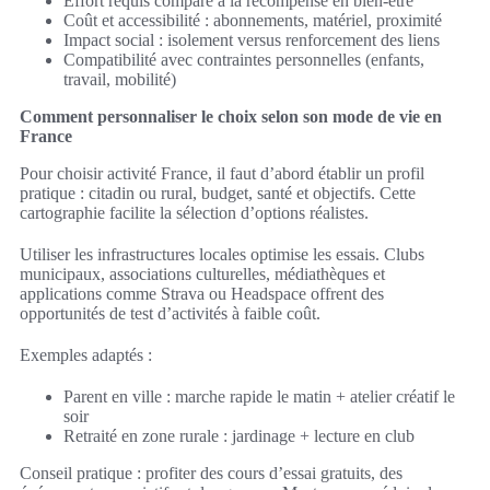
Effort requis comparé à la récompense en bien-être
Coût et accessibilité : abonnements, matériel, proximité
Impact social : isolement versus renforcement des liens
Compatibilité avec contraintes personnelles (enfants,
travail, mobilité)
Comment personnaliser le choix selon son mode de vie en
France
Pour choisir activité France, il faut d’abord établir un profil
pratique : citadin ou rural, budget, santé et objectifs. Cette
cartographie facilite la sélection d’options réalistes.
Utiliser les infrastructures locales optimise les essais. Clubs
municipaux, associations culturelles, médiathèques et
applications comme Strava ou Headspace offrent des
opportunités de test d’activités à faible coût.
Exemples adaptés :
Parent en ville : marche rapide le matin + atelier créatif le
soir
Retraité en zone rurale : jardinage + lecture en club
Conseil pratique : profiter des cours d’essai gratuits, des