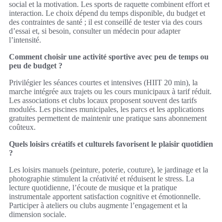
social et la motivation. Les sports de raquette combinent effort et
interaction. Le choix dépend du temps disponible, du budget et
des contraintes de santé ; il est conseillé de tester via des cours
d’essai et, si besoin, consulter un médecin pour adapter
l’intensité.
Comment choisir une activité sportive avec peu de temps ou
peu de budget ?
Privilégier les séances courtes et intensives (HIIT 20 min), la
marche intégrée aux trajets ou les cours municipaux à tarif réduit.
Les associations et clubs locaux proposent souvent des tarifs
modulés. Les piscines municipales, les parcs et les applications
gratuites permettent de maintenir une pratique sans abonnement
coûteux.
Quels loisirs créatifs et culturels favorisent le plaisir quotidien
?
Les loisirs manuels (peinture, poterie, couture), le jardinage et la
photographie stimulent la créativité et réduisent le stress. La
lecture quotidienne, l’écoute de musique et la pratique
instrumentale apportent satisfaction cognitive et émotionnelle.
Participer à ateliers ou clubs augmente l’engagement et la
dimension sociale.