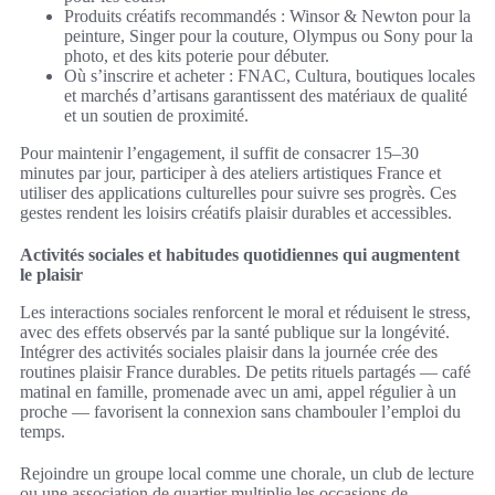
Produits créatifs recommandés : Winsor & Newton pour la
peinture, Singer pour la couture, Olympus ou Sony pour la
photo, et des kits poterie pour débuter.
Où s’inscrire et acheter : FNAC, Cultura, boutiques locales
et marchés d’artisans garantissent des matériaux de qualité
et un soutien de proximité.
Pour maintenir l’engagement, il suffit de consacrer 15–30
minutes par jour, participer à des ateliers artistiques France et
utiliser des applications culturelles pour suivre ses progrès. Ces
gestes rendent les loisirs créatifs plaisir durables et accessibles.
Activités sociales et habitudes quotidiennes qui augmentent
le plaisir
Les interactions sociales renforcent le moral et réduisent le stress,
avec des effets observés par la santé publique sur la longévité.
Intégrer des activités sociales plaisir dans la journée crée des
routines plaisir France durables. De petits rituels partagés — café
matinal en famille, promenade avec un ami, appel régulier à un
proche — favorisent la connexion sans chambouler l’emploi du
temps.
Rejoindre un groupe local comme une chorale, un club de lecture
ou une association de quartier multiplie les occasions de