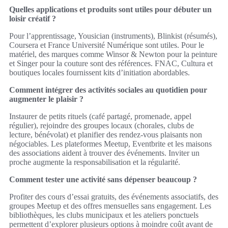
Quelles applications et produits sont utiles pour débuter un
loisir créatif ?
Pour l’apprentissage, Yousician (instruments), Blinkist (résumés),
Coursera et France Université Numérique sont utiles. Pour le
matériel, des marques comme Winsor & Newton pour la peinture
et Singer pour la couture sont des références. FNAC, Cultura et
boutiques locales fournissent kits d’initiation abordables.
Comment intégrer des activités sociales au quotidien pour
augmenter le plaisir ?
Instaurer de petits rituels (café partagé, promenade, appel
régulier), rejoindre des groupes locaux (chorales, clubs de
lecture, bénévolat) et planifier des rendez-vous plaisants non
négociables. Les plateformes Meetup, Eventbrite et les maisons
des associations aident à trouver des événements. Inviter un
proche augmente la responsabilisation et la régularité.
Comment tester une activité sans dépenser beaucoup ?
Profiter des cours d’essai gratuits, des événements associatifs, des
groupes Meetup et des offres mensuelles sans engagement. Les
bibliothèques, les clubs municipaux et les ateliers ponctuels
permettent d’explorer plusieurs options à moindre coût avant de