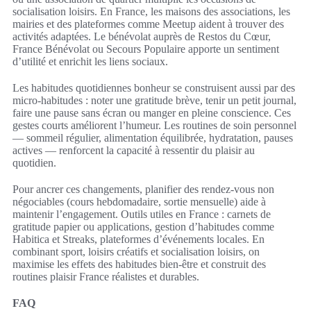
socialisation loisirs. En France, les maisons des associations, les
mairies et des plateformes comme Meetup aident à trouver des
activités adaptées. Le bénévolat auprès de Restos du Cœur,
France Bénévolat ou Secours Populaire apporte un sentiment
d’utilité et enrichit les liens sociaux.
Les habitudes quotidiennes bonheur se construisent aussi par des
micro-habitudes : noter une gratitude brève, tenir un petit journal,
faire une pause sans écran ou manger en pleine conscience. Ces
gestes courts améliorent l’humeur. Les routines de soin personnel
— sommeil régulier, alimentation équilibrée, hydratation, pauses
actives — renforcent la capacité à ressentir du plaisir au
quotidien.
Pour ancrer ces changements, planifier des rendez‑vous non
négociables (cours hebdomadaire, sortie mensuelle) aide à
maintenir l’engagement. Outils utiles en France : carnets de
gratitude papier ou applications, gestion d’habitudes comme
Habitica et Streaks, plateformes d’événements locales. En
combinant sport, loisirs créatifs et socialisation loisirs, on
maximise les effets des habitudes bien-être et construit des
routines plaisir France réalistes et durables.
FAQ