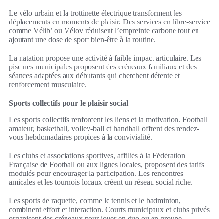
Le vélo urbain et la trottinette électrique transforment les
déplacements en moments de plaisir. Des services en libre-service
comme Vélib’ ou Vélov réduisent l’empreinte carbone tout en
ajoutant une dose de sport bien-être à la routine.
La natation propose une activité à faible impact articulaire. Les
piscines municipales proposent des créneaux familiaux et des
séances adaptées aux débutants qui cherchent détente et
renforcement musculaire.
Sports collectifs pour le plaisir social
Les sports collectifs renforcent les liens et la motivation. Football
amateur, basketball, volley-ball et handball offrent des rendez-
vous hebdomadaires propices à la convivialité.
Les clubs et associations sportives, affiliés à la Fédération
Française de Football ou aux ligues locales, proposent des tarifs
modulés pour encourager la participation. Les rencontres
amicales et les tournois locaux créent un réseau social riche.
Les sports de raquette, comme le tennis et le badminton,
combinent effort et interaction. Courts municipaux et clubs privés
organisent des créneaux pour jouer en duo ou en groupe,