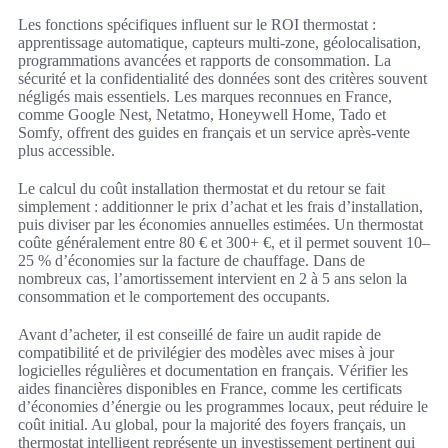
Les fonctions spécifiques influent sur le ROI thermostat :
apprentissage automatique, capteurs multi‑zone, géolocalisation,
programmations avancées et rapports de consommation. La
sécurité et la confidentialité des données sont des critères souvent
négligés mais essentiels. Les marques reconnues en France,
comme Google Nest, Netatmo, Honeywell Home, Tado et
Somfy, offrent des guides en français et un service après‑vente
plus accessible.
Le calcul du coût installation thermostat et du retour se fait
simplement : additionner le prix d’achat et les frais d’installation,
puis diviser par les économies annuelles estimées. Un thermostat
coûte généralement entre 80 € et 300+ €, et il permet souvent 10–
25 % d’économies sur la facture de chauffage. Dans de
nombreux cas, l’amortissement intervient en 2 à 5 ans selon la
consommation et le comportement des occupants.
Avant d’acheter, il est conseillé de faire un audit rapide de
compatibilité et de privilégier des modèles avec mises à jour
logicielles régulières et documentation en français. Vérifier les
aides financières disponibles en France, comme les certificats
d’économies d’énergie ou les programmes locaux, peut réduire le
coût initial. Au global, pour la majorité des foyers français, un
thermostat intelligent représente un investissement pertinent qui