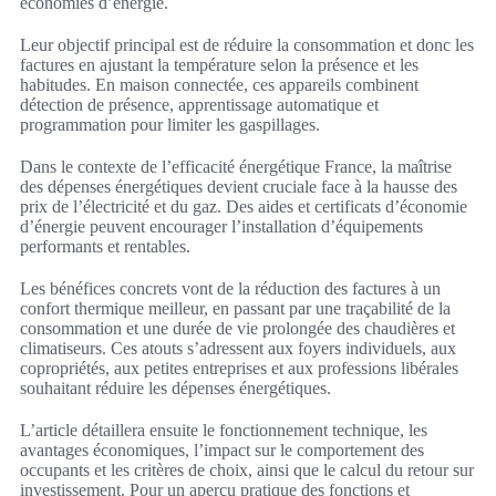
économies d’énergie.
Leur objectif principal est de réduire la consommation et donc les
factures en ajustant la température selon la présence et les
habitudes. En maison connectée, ces appareils combinent
détection de présence, apprentissage automatique et
programmation pour limiter les gaspillages.
Dans le contexte de l’efficacité énergétique France, la maîtrise
des dépenses énergétiques devient cruciale face à la hausse des
prix de l’électricité et du gaz. Des aides et certificats d’économie
d’énergie peuvent encourager l’installation d’équipements
performants et rentables.
Les bénéfices concrets vont de la réduction des factures à un
confort thermique meilleur, en passant par une traçabilité de la
consommation et une durée de vie prolongée des chaudières et
climatiseurs. Ces atouts s’adressent aux foyers individuels, aux
copropriétés, aux petites entreprises et aux professions libérales
souhaitant réduire les dépenses énergétiques.
L’article détaillera ensuite le fonctionnement technique, les
avantages économiques, l’impact sur le comportement des
occupants et les critères de choix, ainsi que le calcul du retour sur
investissement. Pour un aperçu pratique des fonctions et