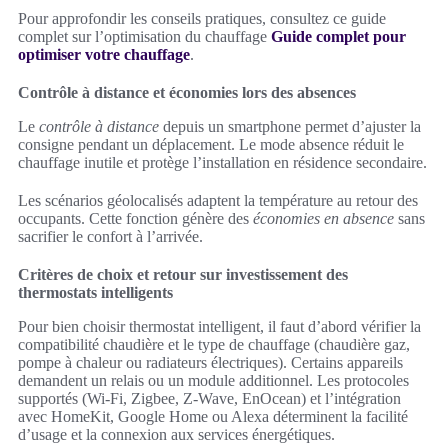
Pour approfondir les conseils pratiques, consultez ce guide
complet sur l’optimisation du chauffage
Guide complet pour
optimiser votre chauffage
.
Contrôle à distance et économies lors des absences
Le
contrôle à distance
depuis un smartphone permet d’ajuster la
consigne pendant un déplacement. Le mode absence réduit le
chauffage inutile et protège l’installation en résidence secondaire.
Les scénarios géolocalisés adaptent la température au retour des
occupants. Cette fonction génère des
économies en absence
sans
sacrifier le confort à l’arrivée.
Critères de choix et retour sur investissement des
thermostats intelligents
Pour bien choisir thermostat intelligent, il faut d’abord vérifier la
compatibilité chaudière et le type de chauffage (chaudière gaz,
pompe à chaleur ou radiateurs électriques). Certains appareils
demandent un relais ou un module additionnel. Les protocoles
supportés (Wi‑Fi, Zigbee, Z‑Wave, EnOcean) et l’intégration
avec HomeKit, Google Home ou Alexa déterminent la facilité
d’usage et la connexion aux services énergétiques.