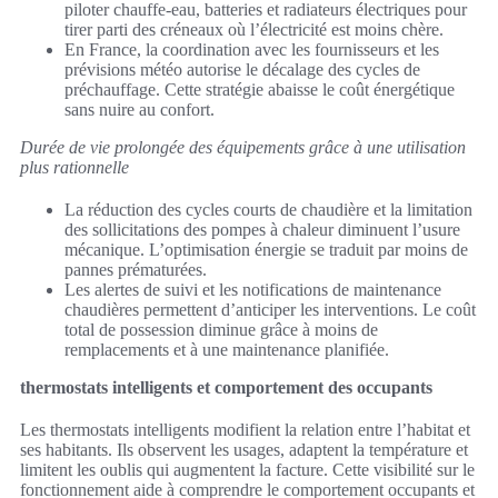
piloter chauffe-eau, batteries et radiateurs électriques pour
tirer parti des créneaux où l’électricité est moins chère.
En France, la coordination avec les fournisseurs et les
prévisions météo autorise le décalage des cycles de
préchauffage. Cette stratégie abaisse le coût énergétique
sans nuire au confort.
Durée de vie prolongée des équipements grâce à une utilisation
plus rationnelle
La réduction des cycles courts de chaudière et la limitation
des sollicitations des pompes à chaleur diminuent l’usure
mécanique. L’optimisation énergie se traduit par moins de
pannes prématurées.
Les alertes de suivi et les notifications de maintenance
chaudières permettent d’anticiper les interventions. Le coût
total de possession diminue grâce à moins de
remplacements et à une maintenance planifiée.
thermostats intelligents et comportement des occupants
Les thermostats intelligents modifient la relation entre l’habitat et
ses habitants. Ils observent les usages, adaptent la température et
limitent les oublis qui augmentent la facture. Cette visibilité sur le
fonctionnement aide à comprendre le comportement occupants et