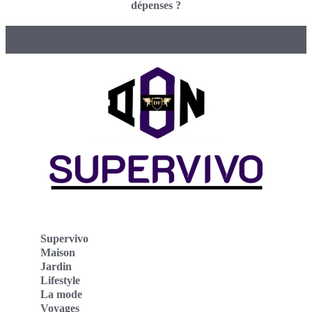
dépenses ?
Supervivo
Maison
Jardin
Lifestyle
La mode
Voyages