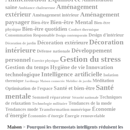
Aménagement
saine
Ambiance chaleureuse
extérieur
Aménagement
Aménagement intérieur
paysager
Bien-être Mental
Bien-être
Bien-être
Bien-être quotidien
physique
Confort thermique
Design d'intérieur
Consommation Responsable
Design contemporain
Décoration
Décoration extérieure
Décoration de jardin
intérieure
Développement
Défense nationale
Gestion du stress
personnel
Exercice physique
Gestion du temps
Innovation
Hygiène de vie
Intelligence artificielle
technologique
Isolation
Méditation
thermique
Jardinage
Maison connectée
Mobilier de jardin
Santé
Santé et bien-être
Optimisation de l'espace
mentale
Techniques
Sommeil réparateur
Sécurité nationale
de relaxation
Tendances de la mode
Technologie militaire
Économie
Tendances mode
Transformation numérique
d'énergie
Économies d'énergie
Énergie renouvelable
Maison
>
Pourquoi les thermostats intelligents réduisent les