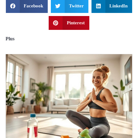
Facebook
Twitter
LinkedIn
Pinterest
Plus