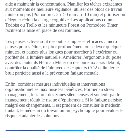
aide à maintenir la concentration. Planifier les tâches exigeantes
aux moments de meilleure vigilance, utiliser des blocs de travail
ininterrompus (Pomodoro : 25–50 min / 5–10 min) et prioriser ou
déléguer réduit la charge cognitive. Les applications comme
Todoist ou Trello et les minuteurs Forest ou Pomodoro Timer
facilitent la mise en place de ces routines.
Les pauses actives sont des outils simples et efficaces : micro-
pauses pour s’étirer, respirer profondément ou se lever quelques
minutes, et pauses plus longues pour marcher à l’extérieur ou
profiter de la lumière naturelle. Améliorer l’ergonomie du poste
avec des fauteuils Herman Miller ou des bureaux assis-debout,
contrôler la qualité de l’air avec des capteurs CO2 et limiter le
bruit participe aussi à la prévention fatigue mentale.
Enfin, combiner mesures individuelles et interventions
organisationnelles maximise les bénéfices. Former au stress
management, instaurer des zones silencieuses et soutenir par le
management réduit le risque d’épuisement. Si la fatigue persiste
malgré ces changements, il est prudent de consulter le médecin
traitant, le médecin du travail ou un psychologue pour évaluer le
risque et adapter les solutions.