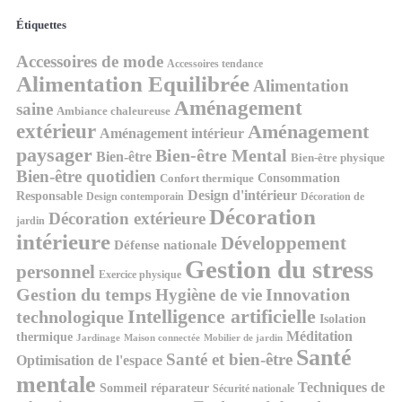
Étiquettes
Accessoires de mode
Accessoires tendance
Alimentation Equilibrée
Alimentation
Aménagement
saine
Ambiance chaleureuse
extérieur
Aménagement
Aménagement intérieur
paysager
Bien-être Mental
Bien-être
Bien-être physique
Bien-être quotidien
Consommation
Confort thermique
Design d'intérieur
Responsable
Design contemporain
Décoration de
Décoration
Décoration extérieure
jardin
intérieure
Développement
Défense nationale
Gestion du stress
personnel
Exercice physique
Gestion du temps
Innovation
Hygiène de vie
Intelligence artificielle
technologique
Isolation
Méditation
thermique
Jardinage
Maison connectée
Mobilier de jardin
Santé
Santé et bien-être
Optimisation de l'espace
mentale
Techniques de
Sommeil réparateur
Sécurité nationale