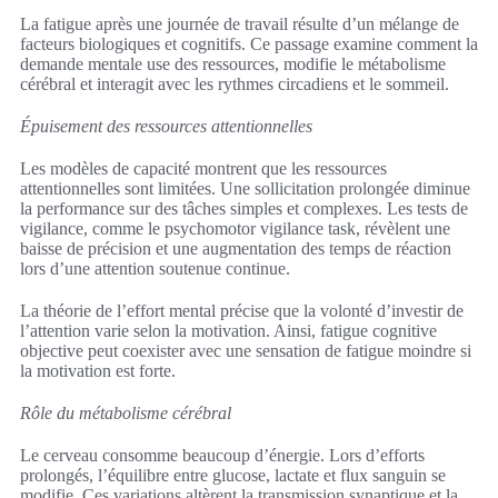
La fatigue après une journée de travail résulte d’un mélange de
facteurs biologiques et cognitifs. Ce passage examine comment la
demande mentale use des ressources, modifie le métabolisme
cérébral et interagit avec les rythmes circadiens et le sommeil.
Épuisement des ressources attentionnelles
Les modèles de capacité montrent que les ressources
attentionnelles sont limitées. Une sollicitation prolongée diminue
la performance sur des tâches simples et complexes. Les tests de
vigilance, comme le psychomotor vigilance task, révèlent une
baisse de précision et une augmentation des temps de réaction
lors d’une attention soutenue continue.
La théorie de l’effort mental précise que la volonté d’investir de
l’attention varie selon la motivation. Ainsi, fatigue cognitive
objective peut coexister avec une sensation de fatigue moindre si
la motivation est forte.
Rôle du métabolisme cérébral
Le cerveau consomme beaucoup d’énergie. Lors d’efforts
prolongés, l’équilibre entre glucose, lactate et flux sanguin se
modifie. Ces variations altèrent la transmission synaptique et la