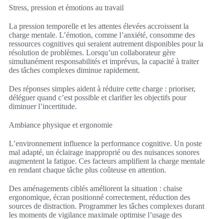
Stress, pression et émotions au travail
La pression temporelle et les attentes élevées accroissent la
charge mentale. L’émotion, comme l’anxiété, consomme des
ressources cognitives qui seraient autrement disponibles pour la
résolution de problèmes. Lorsqu’un collaborateur gère
simultanément responsabilités et imprévus, la capacité à traiter
des tâches complexes diminue rapidement.
Des réponses simples aident à réduire cette charge : prioriser,
déléguer quand c’est possible et clarifier les objectifs pour
diminuer l’incertitude.
Ambiance physique et ergonomie
L’environnement influence la performance cognitive. Un poste
mal adapté, un éclairage inapproprié ou des nuisances sonores
augmentent la fatigue. Ces facteurs amplifient la charge mentale
en rendant chaque tâche plus coûteuse en attention.
Des aménagements ciblés améliorent la situation : chaise
ergonomique, écran positionné correctement, réduction des
sources de distraction. Programmer les tâches complexes durant
les moments de vigilance maximale optimise l’usage des