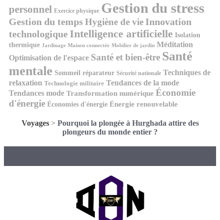
Gestion du stress
personnel
Exercice physique
Gestion du temps
Innovation
Hygiène de vie
Intelligence artificielle
technologique
Isolation
Méditation
thermique
Jardinage
Maison connectée
Mobilier de jardin
Santé
Santé et bien-être
Optimisation de l'espace
mentale
Techniques de
Sommeil réparateur
Sécurité nationale
relaxation
Tendances de la mode
Technologie militaire
Économie
Tendances mode
Transformation numérique
d'énergie
Économies d'énergie
Énergie renouvelable
Voyages
>
Pourquoi la plongée à Hurghada attire des
plongeurs du monde entier ?