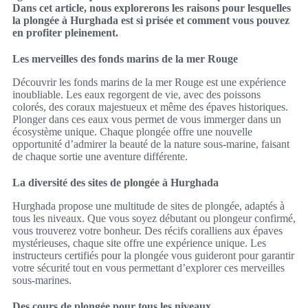
Dans cet article, nous explorerons les raisons pour lesquelles
la plongée à Hurghada est si prisée et comment vous pouvez
en profiter pleinement.
Les merveilles des fonds marins de la mer Rouge
Découvrir les fonds marins de la mer Rouge est une expérience
inoubliable. Les eaux regorgent de vie, avec des poissons
colorés, des coraux majestueux et même des épaves historiques.
Plonger dans ces eaux vous permet de vous immerger dans un
écosystème unique. Chaque plongée offre une nouvelle
opportunité d’admirer la beauté de la nature sous-marine, faisant
de chaque sortie une aventure différente.
La diversité des sites de plongée à Hurghada
Hurghada propose une multitude de sites de plongée, adaptés à
tous les niveaux. Que vous soyez débutant ou plongeur confirmé,
vous trouverez votre bonheur. Des récifs coralliens aux épaves
mystérieuses, chaque site offre une expérience unique. Les
instructeurs certifiés pour la plongée vous guideront pour garantir
votre sécurité tout en vous permettant d’explorer ces merveilles
sous-marines.
Des cours de plongée pour tous les niveaux