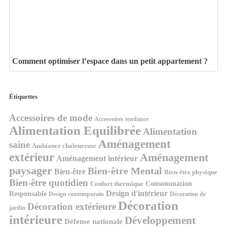
Comment optimiser l’espace dans un petit appartement ?
Étiquettes
Accessoires de mode
Accessoires tendance
Alimentation Equilibrée
Alimentation
Aménagement
saine
Ambiance chaleureuse
extérieur
Aménagement
Aménagement intérieur
paysager
Bien-être Mental
Bien-être
Bien-être physique
Bien-être quotidien
Consommation
Confort thermique
Design d'intérieur
Responsable
Design contemporain
Décoration de
Décoration
Décoration extérieure
jardin
intérieure
Développement
Défense nationale