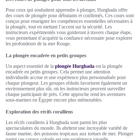
Pour ceux qui souhaitent apprendre à plonger, Hurghada offre
des cours de plongée pour débutants et confirmés. Ces cours sont
conçus pour enseigner les compétences essentielles nécessaires à
la plongée, tout en mettant l’accent sur la sécurité. Les
instructeurs expérimentés vous guideront à travers chaque étape,
vous permettant d’acquérir la confiance nécessaire pour explorer
les profondeurs de la mer Rouge.
La plongée encadrée en petits groupes
Un aspect essentiel de la
plongée Hurghada
est la plongée
encadrée en petits groupes. Cela permet une attention
individuelle accrue et une expérience plus personnalisée pour
chaque plongeur. Les groupes réduits favorisent également un
environnement plus sûr, où les instructeurs peuvent surveiller
chaque participant de près. Cette approche rend les aventures
sous-marines en Égypte encore plus mémorables.
Exploration des récifs coralliens
Les récifs coralliens à Hurghada sont parmi les plus
spectaculaires du monde. Ils abritent une incroyable variété de
faune marine, des poissons tropicaux aux tortues de mer. Plonger
parmi ces coraux colorés est une expérience visuelle