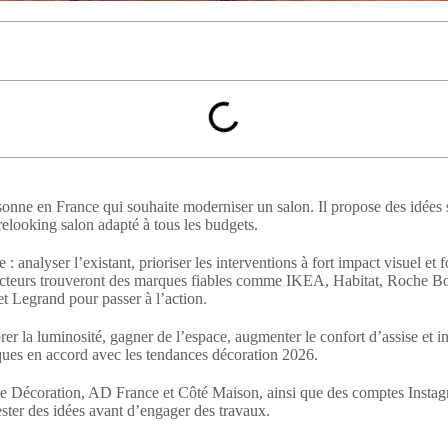
rsonne en France qui souhaite moderniser un salon. Il propose des idées
relooking salon adapté à tous les budgets.
: analyser l’existant, prioriser les interventions à fort impact visuel et 
 lecteurs trouveront des marques fiables comme IKEA, Habitat, Roche 
t Legrand pour passer à l’action.
iorer la luminosité, gagner de l’espace, augmenter le confort d’assise et i
ques en accord avec les tendances décoration 2026.
 Décoration, AD France et Côté Maison, ainsi que des comptes Instagra
ster des idées avant d’engager des travaux.