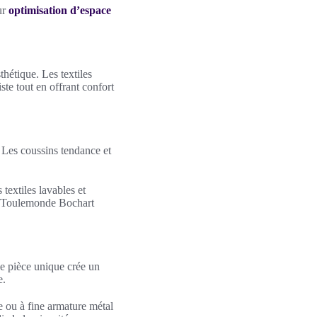
ur
optimisation d’espace
thétique. Les textiles
ste tout en offrant confort
. Les coussins tendance et
textiles lavables et
ou Toulemonde Bochart
e pièce unique crée un
e.
e ou à fine armature métal