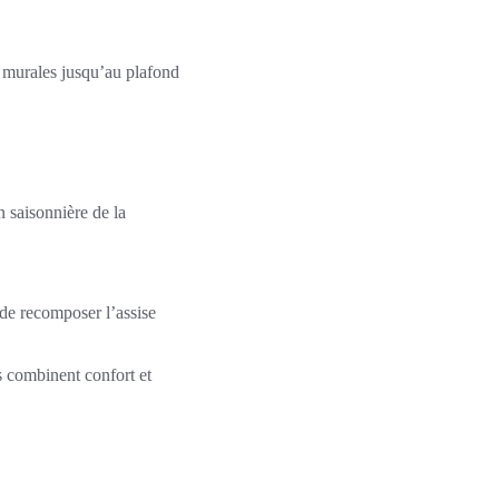
s murales jusqu’au plafond
n saisonnière de la
de recomposer l’assise
ns combinent confort et