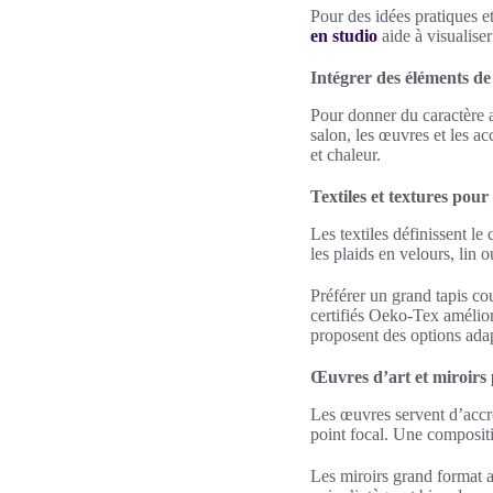
Pour des idées pratiques e
en studio
aide à visualiser 
Intégrer des éléments d
Pour donner du caractère au
salon, les œuvres et les a
et chaleur.
Textiles et textures pou
Les textiles définissent l
les plaids en velours, lin 
Préférer un grand tapis co
certifiés Oeko-Tex amélio
proposent des options ada
Œuvres d’art et miroirs
Les œuvres servent d’accr
point focal. Une composit
Les miroirs grand format 