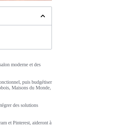
 salon moderne et des
fonctionnel, puis budgétiser
Bobois, Maisons du Monde,
ntégrer des solutions
m et Pinterest, aideront à