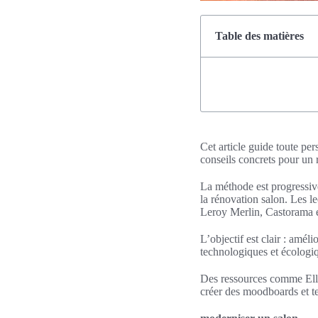
Table des matières
Cet article guide toute pe
conseils concrets pour un 
La méthode est progressive 
la rénovation salon. Les
Leroy Merlin, Castorama e
L’objectif est clair : amél
technologiques et écologi
Des ressources comme Elle
créer des moodboards et te