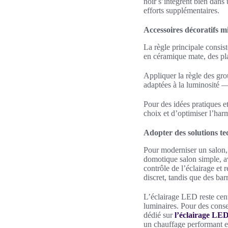
noir s’intègrent bien dans
efforts supplémentaires.
Accessoires décoratifs mi
La règle principale consis
en céramique mate, des pla
Appliquer la règle des grou
adaptées à la luminosité 
Pour des idées pratiques e
choix et d’optimiser l’har
Adopter des solutions te
Pour moderniser un salon, 
domotique salon simple, 
contrôle de l’éclairage e
discret, tandis que des ba
L’éclairage LED reste cent
luminaires. Pour des conse
dédié sur
l’éclairage LE
un chauffage performant et