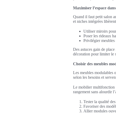
Maximiser l’espace dans l
Quand il faut petit salon 
et niches intégrées libère
Utiliser miroirs pour
Poser les rideaux ha
Privilégier meubles 
Des astuces gain de place 
décoration pour limiter le 
Choisir des meubles modu
Les meubles modulables of
selon les besoins et serven
Le mobilier multifonction i
rangement sans alourdir l
Tester la qualité des
Favoriser des modèl
Allier modules ouver