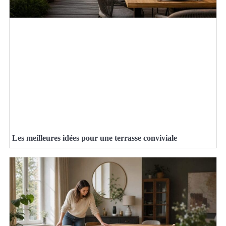
Les meilleures idées pour une terrasse conviviale