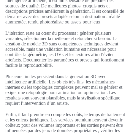
intelligence artificielle, il est indispensable de préparer des
sources de qualité. De meilleures photos, croquis nets et
descriptions précises améliorent la génération. Il est conseillé de
démarrer avec des presets adaptés selon la destination : réalité
augmentée, rendu photoréaliste ou assets pour jeux.
L’itération reste au cœur du processus : générer plusieurs
variantes, sélectionner la meilleure et retoucher si besoin. La
creation de modele 3D sans competences techniques devient
accessible, mais une validation humaine est nécessaire pour
contrôler la géométrie, les UVs et les textures afin d’éviter
artefacts. Documenter les paramètres et presets qui fonctionnent
facilite la reproductibilité.
Plusieurs limites persistent dans la generation 3D avec
intelligence artificielle. Les objets très fins, les mécanismes
internes ou les topologies complexes peuvent mal se générer et
exiger une retopologie pour animation ou optimisation. Les
résultats sont souvent plausibles, mais la stylisation spécifique
requiert l’intervention d’un artiste.
Enfin, il faut prendre en compte les coûts, le temps de traitement
et les enjeux juridiques. Les services premium peuvent devenir
coûteux pour des volumes importants et les sorties peuvent être
influencées par des jeux de données propriétaires ; vérifier les