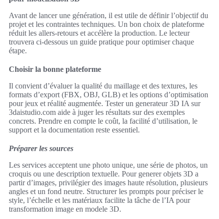
Avant de lancer une génération, il est utile de définir l’objectif du
projet et les contraintes techniques. Un bon choix de plateforme
réduit les allers-retours et accélère la production. Le lecteur
trouvera ci-dessous un guide pratique pour optimiser chaque
étape.
Choisir la bonne plateforme
Il convient d’évaluer la qualité du maillage et des textures, les
formats d’export (FBX, OBJ, GLB) et les options d’optimisation
pour jeux et réalité augmentée. Tester un generateur 3D IA sur
3daistudio.com aide à juger les résultats sur des exemples
concrets. Prendre en compte le coût, la facilité d’utilisation, le
support et la documentation reste essentiel.
Préparer les sources
Les services acceptent une photo unique, une série de photos, un
croquis ou une description textuelle. Pour generer objets 3D a
partir d’images, privilégier des images haute résolution, plusieurs
angles et un fond neutre. Structurer les prompts pour préciser le
style, l’échelle et les matériaux facilite la tâche de l’IA pour
transformation image en modele 3D.