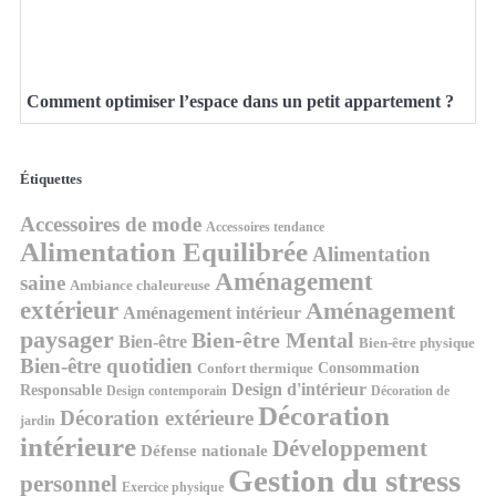
Comment optimiser l’espace dans un petit appartement ?
Étiquettes
Accessoires de mode
Accessoires tendance
Alimentation Equilibrée
Alimentation
Aménagement
saine
Ambiance chaleureuse
extérieur
Aménagement
Aménagement intérieur
paysager
Bien-être Mental
Bien-être
Bien-être physique
Bien-être quotidien
Consommation
Confort thermique
Design d'intérieur
Responsable
Design contemporain
Décoration de
Décoration
Décoration extérieure
jardin
intérieure
Développement
Défense nationale
Gestion du stress
personnel
Exercice physique