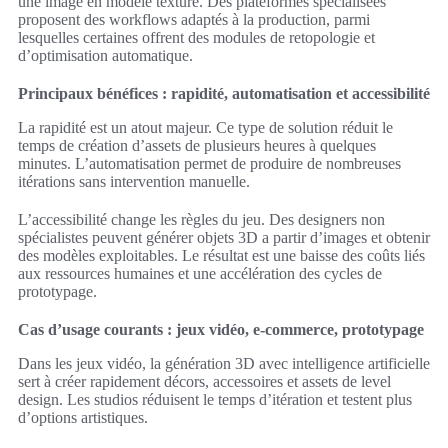
une image en modèle texturé. Des plateformes spécialisées
proposent des workflows adaptés à la production, parmi
lesquelles certaines offrent des modules de retopologie et
d’optimisation automatique.
Principaux bénéfices : rapidité, automatisation et accessibilité
La rapidité est un atout majeur. Ce type de solution réduit le
temps de création d’assets de plusieurs heures à quelques
minutes. L’automatisation permet de produire de nombreuses
itérations sans intervention manuelle.
L’accessibilité change les règles du jeu. Des designers non
spécialistes peuvent générer objets 3D a partir d’images et obtenir
des modèles exploitables. Le résultat est une baisse des coûts liés
aux ressources humaines et une accélération des cycles de
prototypage.
Cas d’usage courants : jeux vidéo, e-commerce, prototypage
Dans les jeux vidéo, la génération 3D avec intelligence artificielle
sert à créer rapidement décors, accessoires et assets de level
design. Les studios réduisent le temps d’itération et testent plus
d’options artistiques.