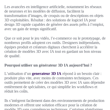
Les avancées en intelligence artificielle, notamment les réseaux
de neurones et les modèles de diffusion, facilitent la
transformation d’images, de croquis ou de descriptions en objets
3D exploitables. Résultat : des solutions de logiciel IA pour
design 3D rapide capables de générer des assets prêts à l’emploi,
avec un gain de temps significatif.
Que ce soit pour le jeu vidéo, l’e-commerce ou le prototypage, de
nombreux profils adoptent ces outils. Designers indépendants,
équipes produit et créateurs digitaux cherchent à accélérer la
création de modèles 3D avec IA tout en gardant un bon niveau
de qualité.
Pourquoi utiliser un générateur 3D IA aujourd’hui ?
L’utilisation d’un
generateur 3D IA
répond à un besoin clair :
produire plus vite, avec moins de contraintes techniques. Ces
outils permettent de créer des modèles 3D avec IA sans dépendre
entièrement de spécialistes, ce qui simplifie les workflows et
réduit les coûts.
Ils s’intègrent facilement dans des environnements de production
modernes et offrent une solution efficace pour la création de
modèle 3D sans compétences techniques. Certaines plateformes