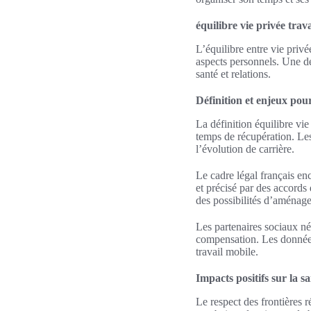
équilibre vie privée trava
L’équilibre entre vie privée
aspects personnels. Une défi
santé et relations.
Définition et enjeux pour
La définition équilibre vie 
temps de récupération. Les
l’évolution de carrière.
Le cadre légal français enc
et précisé par des accords 
des possibilités d’aménag
Les partenaires sociaux né
compensation. Les données
travail mobile.
Impacts positifs sur la s
Le respect des frontières r