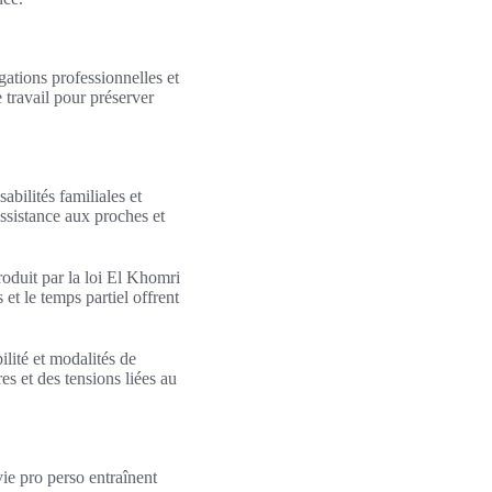
igations professionnelles et
e travail pour préserver
abilités familiales et
assistance aux proches et
roduit par la loi El Khomri
 et le temps partiel offrent
lité et modalités de
 et des tensions liées au
vie pro perso entraînent