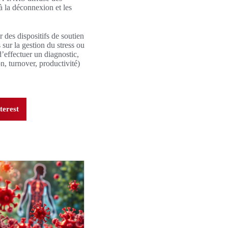
à la déconnexion et les
r des dispositifs de soutien
ur la gestion du stress ou
d’effectuer un diagnostic,
n, turnover, productivité)
terest