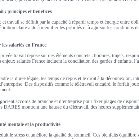
il : principes et bénéfices
 et travail se définit par la capacité à répartir temps et énergie entre obl
nition claire aide à identifier les priorités et à agir sur les conditions d
 les salariés en France
privée travail repose sur des éléments concrets : horaires, trajets, respons
 enjeux salariés France incluent la conciliation des gardes d’enfants, l’
adre la durée légale, les temps de repos et le droit à la déconnexion, int
d’entreprise. Des dispositifs comme le télétravail encadré, le forfait jours
ement.
gocient accords de branche et d’entreprise pour fixer plages de disponibi
 DARES montrent une hausse du télétravail, des heures supplémentaires
anté mentale et la productivité
éduit le stress et améliore la qualité du sommeil. Ces bienfaits équilibre 