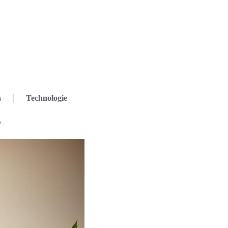
s
Technologie
?