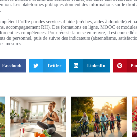
tion. Les plateformes publiques donnent des informations sur le droit 
.
omplètent l’offre par des services d’aide (crèches, aides à domicile) et pa
ons, accompagnement RH). Des formations en ligne, MOOC et modules s
forcent les compétences. Pour réussir la mise en œuvre, il est conseillé 
nts du personnel, puis de suivre des indicateurs (absentéisme, satisfactio
les mesures.
Facebook
Twitter
LinkedIn
Pin