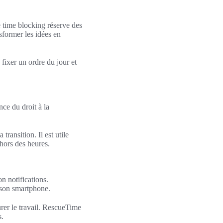
 time blocking réserve des
sformer les idées en
fixer un ordre du jour et
nce du droit à la
ransition. Il est utile
ehors des heures.
n notifications.
e son smartphone.
er le travail. RescueTime
s.