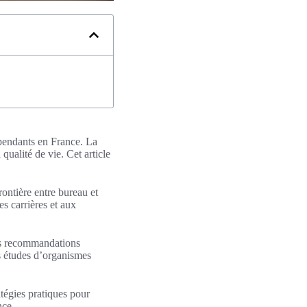
épendants en France. La
 qualité de vie. Cet article
rontière entre bureau et
s carrières et aux
Les recommandations
es études d’organismes
ratégies pratiques pour
nce.