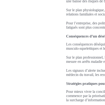
une baisse des risques de 
Sur le plan physiologique,
relations familiales et soc
Pour l’entreprise, des poli
fatigués sont plus concentr
Conséquences d’un désé
Les conséquences déséquili
musculo-squelettiques et l
Sur le plan professionnel, 
mesure en arrêts maladie e
Les signaux d’alerte inclue
médecin du travail, les r
Stratégies pratiques pour
Pour mieux vivre la concili
commence par la priorisatio
la surcharge d’information