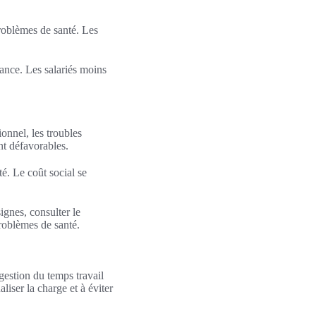
roblèmes de santé. Les
France. Les salariés moins
onnel, les troubles
nt défavorables.
té. Le coût social se
ignes, consulter le
roblèmes de santé.
 gestion du temps travail
liser la charge et à éviter