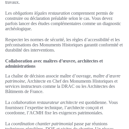
travaux.
Les
obligations légales restauration
comprennent permis de
construire ou déclaration préalable selon le cas. Vous devez
parfois lancer des études complémentaires comme un diagnostic
archéologique.
Respecter les normes de sécurité, les règles d’accessibilité et les
préconisations des Monuments Historiques garantit conformité et
durabilité des interventions.
Collaboration avec maîtres d’œuvre, architectes et
administrations
La chaîne de décision associe maître d’ouvrage,
maître d’œuvre
patrimoine
, Architecte en Chef des Monuments Historiques et
services instructeurs comme la DRAC ou les Architectes des
Bâtiments de France.
La
collaboration restaurateur architecte
est quotidienne. Vous
fournissez l’expertise technique, l’architecte conçoit et
coordonne, l’ACMH fixe les exigences patrimoniales.
La
coordination chantier patrimonial
passe par réunions
techniques régulières, DOE et visites de chantier. Un réseau