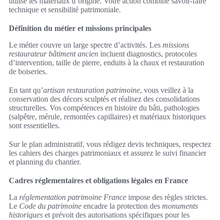
utilise les matériaux d’origine. Votre action combine savoir-faire
technique et sensibilité patrimoniale.
Définition du métier et missions principales
Le métier couvre un large spectre d’activités. Les
missions
restaurateur bâtiment ancien
incluent diagnostics, protocoles
d’intervention, taille de pierre, enduits à la chaux et restauration
de boiseries.
En tant qu’
artisan restauration patrimoine
, vous veillez à la
conservation des décors sculptés et réalisez des consolidations
structurelles. Vos compétences en histoire du bâti, pathologies
(salpêtre, mérule, remontées capillaires) et matériaux historiques
sont essentielles.
Sur le plan administratif, vous rédigez devis techniques, respectez
les cahiers des charges patrimoniaux et assurez le suivi financier
et planning du chantier.
Cadres réglementaires et obligations légales en France
La
réglementation patrimoine France
impose des règles strictes.
Le
Code du patrimoine
encadre la protection des
monuments
historiques
et prévoit des autorisations spécifiques pour les