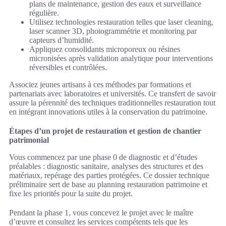
plans de maintenance, gestion des eaux et surveillance
régulière.
Utilisez technologies restauration telles que laser cleaning,
laser scanner 3D, photogrammétrie et monitoring par
capteurs d’humidité.
Appliquez consolidants microporeux ou résines
micronisées après validation analytique pour interventions
réversibles et contrôlées.
Associez jeunes artisans à ces méthodes par formations et
partenariats avec laboratoires et universités. Ce transfert de savoir
assure la pérennité des techniques traditionnelles restauration tout
en intégrant innovations utiles à la conservation du patrimoine.
Étapes d’un projet de restauration et gestion de chantier
patrimonial
Vous commencez par une phase 0 de diagnostic et d’études
préalables : diagnostic sanitaire, analyses des structures et des
matériaux, repérage des parties protégées. Ce dossier technique
préliminaire sert de base au planning restauration patrimoine et
fixe les priorités pour la suite du projet.
Pendant la phase 1, vous concevez le projet avec le maître
d’œuvre et consultez les services compétents tels que les