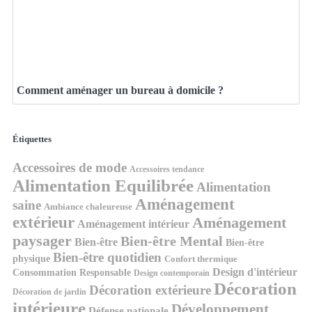
Comment aménager un bureau à domicile ?
Étiquettes
Accessoires de mode
Accessoires tendance
Alimentation Equilibrée
Alimentation
Aménagement
saine
Ambiance chaleureuse
extérieur
Aménagement
Aménagement intérieur
paysager
Bien-être Mental
Bien-être
Bien-être
Bien-être quotidien
physique
Confort thermique
Design d'intérieur
Consommation Responsable
Design contemporain
Décoration
Décoration extérieure
Décoration de jardin
intérieure
Développement
Défense nationale