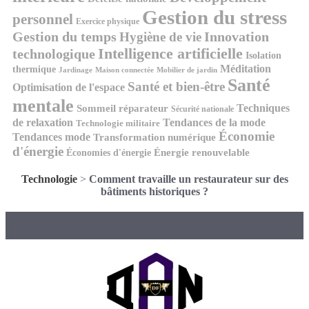
Gestion du stress
personnel
Exercice physique
Gestion du temps
Innovation
Hygiène de vie
Intelligence artificielle
technologique
Isolation
Méditation
thermique
Jardinage
Maison connectée
Mobilier de jardin
Santé
Santé et bien-être
Optimisation de l'espace
mentale
Techniques
Sommeil réparateur
Sécurité nationale
de relaxation
Tendances de la mode
Technologie militaire
Économie
Tendances mode
Transformation numérique
d'énergie
Économies d'énergie
Énergie renouvelable
Technologie
>
Comment travaille un restaurateur sur des
bâtiments historiques ?