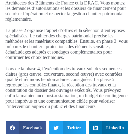
Architectes des Bâtiments de France et la DRAC. Vous montez
les demandes d’autorisations et les dossiers de financement pour
sécuriser l’opération et respecter la gestion chantier patrimonial
réglementaire.
La phase 2 organise l’appel d’offres et la sélection d’entreprises
spécialisées. Le cahier des charges patrimonial précise les
méthodes et les matériaux compatibles. Ensuite, en phase 3, vous
préparez le chantier : protections des éléments sensibles,
échafaudages adaptés et sondages complémentaires pour
confirmer les choix techniques.
Lors de la phase 4, l’exécution des travaux suit des séquences
claires (gros œuvre, couverture, second œuvre) avec contrôles
qualité et réunions hebdomadaires consignées. La phase 5
regroupe les contrôles finaux, la réception des travaux et la
constitution du dossier des ouvrages exécutés. Vous prévoyez
enfin la maintenance post-restauration, un budget de contingence
pour imprévus et une communication ciblée pour valoriser
l’intervention auprès du public et des financeurs.
Facebook
Twitter
LinkedIn