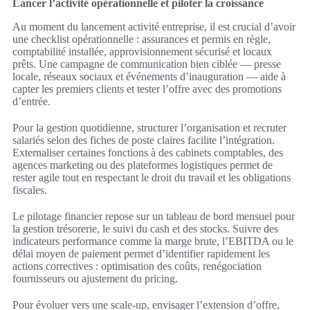
Lancer l’activité opérationnelle et piloter la croissance
Au moment du lancement activité entreprise, il est crucial d’avoir
une checklist opérationnelle : assurances et permis en règle,
comptabilité installée, approvisionnement sécurisé et locaux
prêts. Une campagne de communication bien ciblée — presse
locale, réseaux sociaux et événements d’inauguration — aide à
capter les premiers clients et tester l’offre avec des promotions
d’entrée.
Pour la gestion quotidienne, structurer l’organisation et recruter
salariés selon des fiches de poste claires facilite l’intégration.
Externaliser certaines fonctions à des cabinets comptables, des
agences marketing ou des plateformes logistiques permet de
rester agile tout en respectant le droit du travail et les obligations
fiscales.
Le pilotage financier repose sur un tableau de bord mensuel pour
la gestion trésorerie, le suivi du cash et des stocks. Suivre des
indicateurs performance comme la marge brute, l’EBITDA ou le
délai moyen de paiement permet d’identifier rapidement les
actions correctives : optimisation des coûts, renégociation
fournisseurs ou ajustement du pricing.
Pour évoluer vers une scale-up, envisager l’extension d’offre,