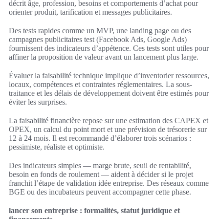
décrit âge, profession, besoins et comportements d’achat pour
orienter produit, tarification et messages publicitaires.
Des tests rapides comme un MVP, une landing page ou des
campagnes publicitaires test (Facebook Ads, Google Ads)
fournissent des indicateurs d’appétence. Ces tests sont utiles pour
affiner la proposition de valeur avant un lancement plus large.
Évaluer la faisabilité technique implique d’inventorier ressources,
locaux, compétences et contraintes réglementaires. La sous-
traitance et les délais de développement doivent être estimés pour
éviter les surprises.
La faisabilité financière repose sur une estimation des CAPEX et
OPEX, un calcul du point mort et une prévision de trésorerie sur
12 à 24 mois. Il est recommandé d’élaborer trois scénarios :
pessimiste, réaliste et optimiste.
Des indicateurs simples — marge brute, seuil de rentabilité,
besoin en fonds de roulement — aident à décider si le projet
franchit l’étape de validation idée entreprise. Des réseaux comme
BGE ou des incubateurs peuvent accompagner cette phase.
lancer son entreprise : formalités, statut juridique et