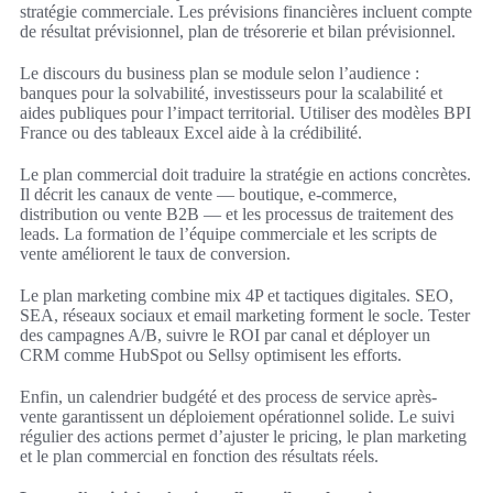
stratégie commerciale. Les prévisions financières incluent compte
de résultat prévisionnel, plan de trésorerie et bilan prévisionnel.
Le discours du business plan se module selon l’audience :
banques pour la solvabilité, investisseurs pour la scalabilité et
aides publiques pour l’impact territorial. Utiliser des modèles BPI
France ou des tableaux Excel aide à la crédibilité.
Le plan commercial doit traduire la stratégie en actions concrètes.
Il décrit les canaux de vente — boutique, e‑commerce,
distribution ou vente B2B — et les processus de traitement des
leads. La formation de l’équipe commerciale et les scripts de
vente améliorent le taux de conversion.
Le plan marketing combine mix 4P et tactiques digitales. SEO,
SEA, réseaux sociaux et email marketing forment le socle. Tester
des campagnes A/B, suivre le ROI par canal et déployer un
CRM comme HubSpot ou Sellsy optimisent les efforts.
Enfin, un calendrier budgété et des process de service après-
vente garantissent un déploiement opérationnel solide. Le suivi
régulier des actions permet d’ajuster le pricing, le plan marketing
et le plan commercial en fonction des résultats réels.