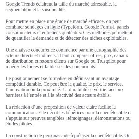
Google Trends éclairent la taille du marché adressable, la
segmentation et la saisonnalité.
Pour mettre en place une étude de marché efficace, on peut
combiner sondages en ligne (Typeform, Google Forms), panels
consommateurs et entretiens qualitatifs. Ces méthodes permettent
de quantifier la demande et de détecter des niches exploitables.
Une analyse concurrence commence par une cartographie des
acteurs directs et indirects. Il faut comparer offres, prix, canaux
de distribution et retours clients sur Google ou Trustpilot pour
repérer les forces et faiblesses des concurrents.
Le positionnement se formalise en définissant un avantage
compétitif durable. Ce peut être la qualité, le prix, le service,
l’innovation ou la proximité. La durabilité se vérifie face aux
barrières à l’entrée et à la réactivité des acteurs établis.
La rédaction d’une proposition de valeur claire facilite la
communication. Elle décrit les bénéfices pour la clientèle cible et
s’appuie sur preuves tangibles : témoignages, démonstrations ou
études pilotes.
La construction de personas aide à préciser la clientèle cible. On