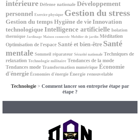
intérieure
Développement
Défense nationale
Gestion du stress
personnel
Exercice physique
Gestion du temps
Innovation
Hygiène de vie
Intelligence artificielle
technologique
Isolation
Méditation
thermique
Jardinage
Maison connectée
Mobilier de jardin
Santé
Santé et bien-être
Optimisation de l'espace
mentale
Techniques de
Sommeil réparateur
Sécurité nationale
relaxation
Tendances de la mode
Technologie militaire
Économie
Tendances mode
Transformation numérique
d'énergie
Économies d'énergie
Énergie renouvelable
Technologie
>
Comment lancer son entreprise étape par
étape ?