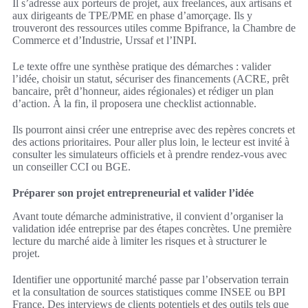
Il s’adresse aux porteurs de projet, aux freelances, aux artisans et
aux dirigeants de TPE/PME en phase d’amorçage. Ils y
trouveront des ressources utiles comme Bpifrance, la Chambre de
Commerce et d’Industrie, Urssaf et l’INPI.
Le texte offre une synthèse pratique des démarches : valider
l’idée, choisir un statut, sécuriser des financements (ACRE, prêt
bancaire, prêt d’honneur, aides régionales) et rédiger un plan
d’action. À la fin, il proposera une checklist actionnable.
Ils pourront ainsi créer une entreprise avec des repères concrets et
des actions prioritaires. Pour aller plus loin, le lecteur est invité à
consulter les simulateurs officiels et à prendre rendez-vous avec
un conseiller CCI ou BGE.
Préparer son projet entrepreneurial et valider l’idée
Avant toute démarche administrative, il convient d’organiser la
validation idée entreprise par des étapes concrètes. Une première
lecture du marché aide à limiter les risques et à structurer le
projet.
Identifier une opportunité marché passe par l’observation terrain
et la consultation de sources statistiques comme INSEE ou BPI
France. Des interviews de clients potentiels et des outils tels que