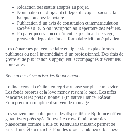
Rédaction des statuts adaptés au projet.
Nomination du dirigeant et dépôt du capital social à la
banque ou chez le notaire.
Publication d’un avis de constitution et immatriculation
société au RCS ou inscription au Répertoire des Métiers.
Préparer pièces : pièce d’identité, justificatif de siège,
preuve du dépôt des fonds, formulaire M0 ou équivalent.
Les démarches peuvent se faire en ligne via les plateformes
publiques ou par l’intermédiaire d’un professionnel. Des frais de
greffe et de publication s’appliquent, accompagnés d’éventuels
honoraires.
Rechercher et sécuriser les financements
Le financement création entreprise repose sur plusieurs leviers.
Les fonds propres et la love money restent la base. Les prêts
bancaires et les prêts d’honneur (Initiative France, Réseau
Entreprendre) complètent souvent le montage.
Les subventions publiques et les dispositifs de Bpifrance offrent
garanties et prêts spécifiques. Le crowdfunding sur des
plateformes comme Ulule ou KissKissBankBank permet de
tester l’intérêt du marché. Pour les projets ambitieux, business