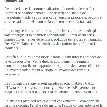
commercial
Avant de lancer la commercialisation, il convient de clarifier
l’offre et le positionnement. Une description simple de
l’assortiment aide à structurer offre : gamme principale, options et
services additionnels comme la maintenance ou la formation.
Le pricing se choisit selon trois approches courantes : coût-plus,
valeur perçue et benchmark concurrentiel. Il faut définir des
marges cibles, règles de remises, politique de retours et garanties.
Des CGV claires et des certificats de conformité renforcent la
confiance.
Pour établir un business model viable, il faut lister les sources de
revenus possibles. Vente directe, abonnement, freemium,
commission ou licence apportent des profils de revenus distincts.
La diversification réduit le risque et favorise des revenus
récurrents.
Les indicateurs à suivre sont simples et actionnables : CAC,
LTV, taux de conversion et marge nette. Ces KPI permettent
d’ajuster l’offre et d’améliorer la rentabilité du business model.
Le business plan doit rester clair et convaincant. Il comporte un
résumé exécutif, l’analyse du marché, l’étude concurrentielle et la