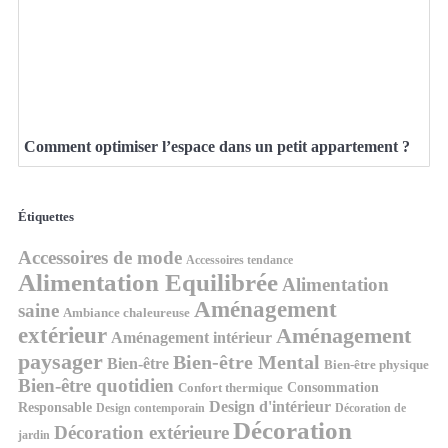
Comment optimiser l’espace dans un petit appartement ?
Étiquettes
Accessoires de mode
Accessoires tendance
Alimentation Equilibrée
Alimentation
Aménagement
saine
Ambiance chaleureuse
extérieur
Aménagement
Aménagement intérieur
paysager
Bien-être Mental
Bien-être
Bien-être physique
Bien-être quotidien
Consommation
Confort thermique
Design d'intérieur
Responsable
Design contemporain
Décoration de
Décoration
Décoration extérieure
jardin