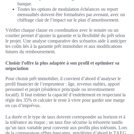
banque.
Toutes les options de modulation échéances ou report
mensualités doivent être formalisées par avenant, avec un
chiffrage clair de l’impact sur le plan d’amortissement.
Vérifier chaque clause en coordination avec le notaire ou un
courtier permet d’ajuster la garantie et la flexibilité du prêt selon
le projet. Une analyse comparative des scénarios aide à anticiper
les coûts liés à la garantie prêt immobilier et aux modifications
futures du remboursement.
Choisir l’offre la plus adaptée à son profil et optimiser sa
négociation
Pour choisir prêt immobilier, il convient d’abord d’analyser le
profil financier de l’emprunteur : âge, revenus stables, apport
personnel et projet (résidence principale ou investissement
locatif). Il faut estimer la capacité d’endettement en respectant la
règle des 35% et calculer le reste à vivre pour garder une marge
en cas d’imprévus.
La durée et le type de taux doivent correspondre au horizon et à
la tolérance au risque ; un taux fixe sécurise la trésorerie tandis
qu’un taux variable peut convenir aux profils plus tolérants. Lors
de la comparaison offres bancaires, privilégier d’abord le TAEG,