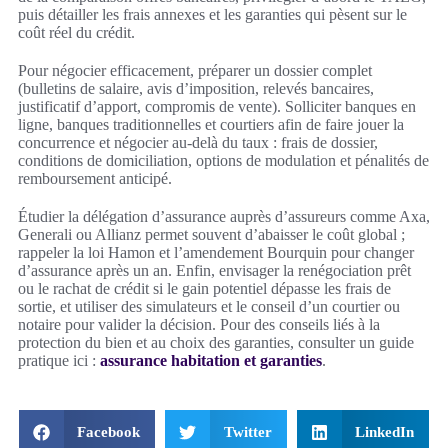
puis détailler les frais annexes et les garanties qui pèsent sur le
coût réel du crédit.
Pour négocier efficacement, préparer un dossier complet
(bulletins de salaire, avis d’imposition, relevés bancaires,
justificatif d’apport, compromis de vente). Solliciter banques en
ligne, banques traditionnelles et courtiers afin de faire jouer la
concurrence et négocier au-delà du taux : frais de dossier,
conditions de domiciliation, options de modulation et pénalités de
remboursement anticipé.
Étudier la délégation d’assurance auprès d’assureurs comme Axa,
Generali ou Allianz permet souvent d’abaisser le coût global ;
rappeler la loi Hamon et l’amendement Bourquin pour changer
d’assurance après un an. Enfin, envisager la renégociation prêt
ou le rachat de crédit si le gain potentiel dépasse les frais de
sortie, et utiliser des simulateurs et le conseil d’un courtier ou
notaire pour valider la décision. Pour des conseils liés à la
protection du bien et au choix des garanties, consulter un guide
pratique ici :
assurance habitation et garanties
.
Facebook
Twitter
LinkedIn