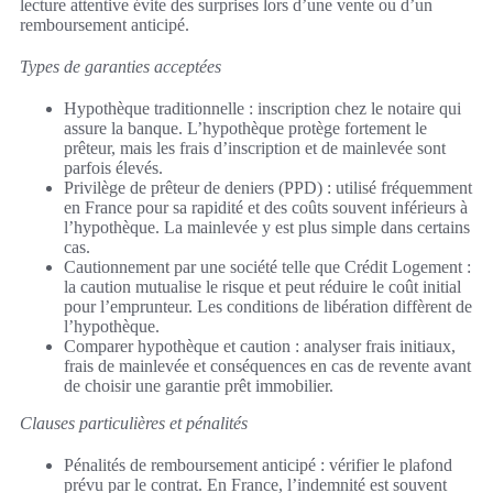
lecture attentive évite des surprises lors d’une vente ou d’un
remboursement anticipé.
Types de garanties acceptées
Hypothèque traditionnelle : inscription chez le notaire qui
assure la banque. L’hypothèque protège fortement le
prêteur, mais les frais d’inscription et de mainlevée sont
parfois élevés.
Privilège de prêteur de deniers (PPD) : utilisé fréquemment
en France pour sa rapidité et des coûts souvent inférieurs à
l’hypothèque. La mainlevée y est plus simple dans certains
cas.
Cautionnement par une société telle que Crédit Logement :
la caution mutualise le risque et peut réduire le coût initial
pour l’emprunteur. Les conditions de libération diffèrent de
l’hypothèque.
Comparer hypothèque et caution : analyser frais initiaux,
frais de mainlevée et conséquences en cas de revente avant
de choisir une garantie prêt immobilier.
Clauses particulières et pénalités
Pénalités de remboursement anticipé : vérifier le plafond
prévu par le contrat. En France, l’indemnité est souvent