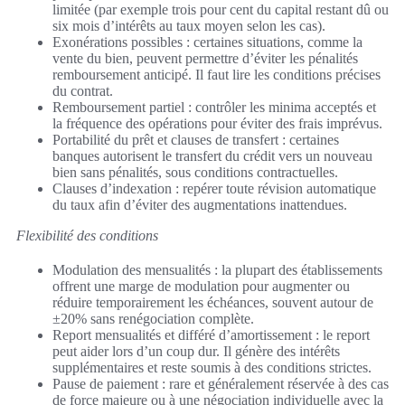
limitée (par exemple trois pour cent du capital restant dû ou
six mois d’intérêts au taux moyen selon les cas).
Exonérations possibles : certaines situations, comme la
vente du bien, peuvent permettre d’éviter les pénalités
remboursement anticipé. Il faut lire les conditions précises
du contrat.
Remboursement partiel : contrôler les minima acceptés et
la fréquence des opérations pour éviter des frais imprévus.
Portabilité du prêt et clauses de transfert : certaines
banques autorisent le transfert du crédit vers un nouveau
bien sans pénalités, sous conditions contractuelles.
Clauses d’indexation : repérer toute révision automatique
du taux afin d’éviter des augmentations inattendues.
Flexibilité des conditions
Modulation des mensualités : la plupart des établissements
offrent une marge de modulation pour augmenter ou
réduire temporairement les échéances, souvent autour de
±20% sans renégociation complète.
Report mensualités et différé d’amortissement : le report
peut aider lors d’un coup dur. Il génère des intérêts
supplémentaires et reste soumis à des conditions strictes.
Pause de paiement : rare et généralement réservée à des cas
de force majeure ou à une négociation individuelle avec la