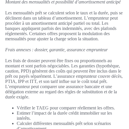
Montant des mensualités et possibilité d’amortissement anticipé
Les mensualités prêt se calculent selon le taux et la durée, puis se
déclinent dans un tableau d’amortissement. L’emprunteur peut
procéder à un amortissement anticipé partiel ou total. Les
banques appliquent parfois des indemnités, avec des plafonds
réglementés. Certaines offres proposent la modulation des
mensualités pour ajuster la charge selon la situation.
Frais annexes : dossier, garantie, assurance emprunteur
Les frais de dossier peuvent être fixes ou proportionnels au
montant et sont parfois négociables. Les garanties (hypothèque,
caution, PPD) génèrent des coûts qui peuvent être inclus dans le
prêt ou payés séparément. L’assurance emprunteur couvre décès,
PTIA, IPP et ITT, et son tarif influe sur le coût total prêt.
L’emprunteur peut comparer une assurance bancaire et une
délégation externe au regard des règles de substitution et de la
durée exigée.
Vérifier le TAEG pour comparer réellement les offres.
Estimer l’impact de la durée crédit immobilier sur les
intérêts.
Calculer différentes mensualités prêt selon scénarios
d’amortissement.