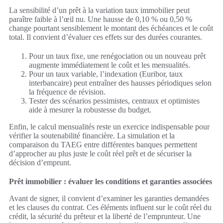
La sensibilité d’un prêt à la variation taux immobilier peut
paraître faible à l’œil nu. Une hausse de 0,10 % ou 0,50 %
change pourtant sensiblement le montant des échéances et le coût
total. Il convient d’évaluer ces effets sur des durées courantes.
Pour un taux fixe, une renégociation ou un nouveau prêt
augmente immédiatement le coût et les mensualités.
Pour un taux variable, l’indexation (Euribor, taux
interbancaire) peut entraîner des hausses périodiques selon
la fréquence de révision.
Tester des scénarios pessimistes, centraux et optimistes
aide à mesurer la robustesse du budget.
Enfin, le calcul mensualités reste un exercice indispensable pour
vérifier la soutenabilité financière. La simulation et la
comparaison du TAEG entre différentes banques permettent
d’approcher au plus juste le coût réel prêt et de sécuriser la
décision d’emprunt.
Prêt immobilier : évaluer les conditions et garanties associées
Avant de signer, il convient d’examiner les garanties demandées
et les clauses du contrat. Ces éléments influent sur le coût réel du
crédit, la sécurité du prêteur et la liberté de l’emprunteur. Une