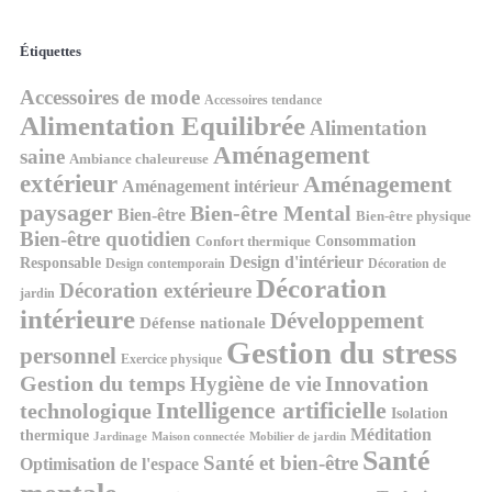
Étiquettes
Accessoires de mode
Accessoires tendance
Alimentation Equilibrée
Alimentation
Aménagement
saine
Ambiance chaleureuse
extérieur
Aménagement
Aménagement intérieur
paysager
Bien-être Mental
Bien-être
Bien-être physique
Bien-être quotidien
Consommation
Confort thermique
Design d'intérieur
Responsable
Design contemporain
Décoration de
Décoration
Décoration extérieure
jardin
intérieure
Développement
Défense nationale
Gestion du stress
personnel
Exercice physique
Gestion du temps
Innovation
Hygiène de vie
Intelligence artificielle
technologique
Isolation
Méditation
thermique
Jardinage
Maison connectée
Mobilier de jardin
Santé
Santé et bien-être
Optimisation de l'espace