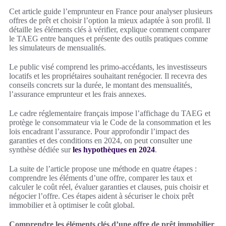
Cet article guide l’emprunteur en France pour analyser plusieurs
offres de prêt et choisir l’option la mieux adaptée à son profil. Il
détaille les éléments clés à vérifier, explique comment comparer
le TAEG entre banques et présente des outils pratiques comme
les simulateurs de mensualités.
Le public visé comprend les primo-accédants, les investisseurs
locatifs et les propriétaires souhaitant renégocier. Il recevra des
conseils concrets sur la durée, le montant des mensualités,
l’assurance emprunteur et les frais annexes.
Le cadre réglementaire français impose l’affichage du TAEG et
protège le consommateur via le Code de la consommation et les
lois encadrant l’assurance. Pour approfondir l’impact des
garanties et des conditions en 2024, on peut consulter une
synthèse dédiée sur
les hypothèques en 2024
.
La suite de l’article propose une méthode en quatre étapes :
comprendre les éléments d’une offre, comparer les taux et
calculer le coût réel, évaluer garanties et clauses, puis choisir et
négocier l’offre. Ces étapes aident à sécuriser le choix prêt
immobilier et à optimiser le coût global.
Comprendre les éléments clés d’une offre de prêt immobilier