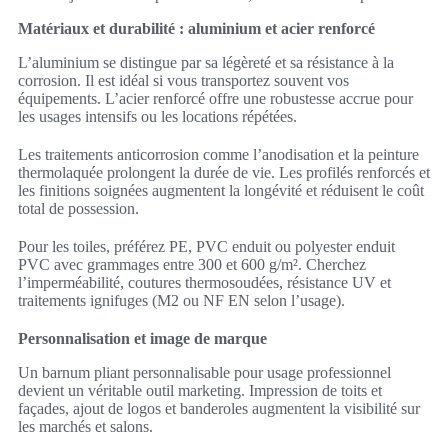
Matériaux et durabilité : aluminium et acier renforcé
L’aluminium se distingue par sa légèreté et sa résistance à la
corrosion. Il est idéal si vous transportez souvent vos
équipements. L’acier renforcé offre une robustesse accrue pour
les usages intensifs ou les locations répétées.
Les traitements anticorrosion comme l’anodisation et la peinture
thermolaquée prolongent la durée de vie. Les profilés renforcés et
les finitions soignées augmentent la longévité et réduisent le coût
total de possession.
Pour les toiles, préférez PE, PVC enduit ou polyester enduit
PVC avec grammages entre 300 et 600 g/m². Cherchez
l’imperméabilité, coutures thermosoudées, résistance UV et
traitements ignifuges (M2 ou NF EN selon l’usage).
Personnalisation et image de marque
Un barnum pliant personnalisable pour usage professionnel
devient un véritable outil marketing. Impression de toits et
façades, ajout de logos et banderoles augmentent la visibilité sur
les marchés et salons.