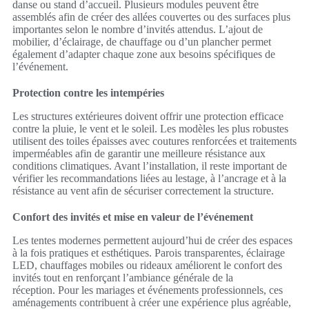
danse ou stand d’accueil. Plusieurs modules peuvent être
assemblés afin de créer des allées couvertes ou des surfaces plus
importantes selon le nombre d’invités attendus. L’ajout de
mobilier, d’éclairage, de chauffage ou d’un plancher permet
également d’adapter chaque zone aux besoins spécifiques de
l’événement.
Protection contre les intempéries
Les structures extérieures doivent offrir une protection efficace
contre la pluie, le vent et le soleil. Les modèles les plus robustes
utilisent des toiles épaisses avec coutures renforcées et traitements
imperméables afin de garantir une meilleure résistance aux
conditions climatiques. Avant l’installation, il reste important de
vérifier les recommandations liées au lestage, à l’ancrage et à la
résistance au vent afin de sécuriser correctement la structure.
Confort des invités et mise en valeur de l’événement
Les tentes modernes permettent aujourd’hui de créer des espaces
à la fois pratiques et esthétiques. Parois transparentes, éclairage
LED, chauffages mobiles ou rideaux améliorent le confort des
invités tout en renforçant l’ambiance générale de la
réception. Pour les mariages et événements professionnels, ces
aménagements contribuent à créer une expérience plus agréable,