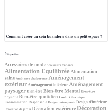
Comment créer un coin buanderie dans un petit espace ?
Étiquettes
Accessoires de mode
Accessoires tendance
Alimentation Equilibrée
Alimentation
Aménagement
saine
Ambiance chaleureuse
extérieur
Aménagement
Aménagement intérieur
paysager
Bien-être Mental
Bien-être
Bien-être
Bien-être quotidien
physique
Confort thermique
Design d'intérieur
Consommation Responsable
Design contemporain
Décoration
Décoration extérieure
Décoration de jardin