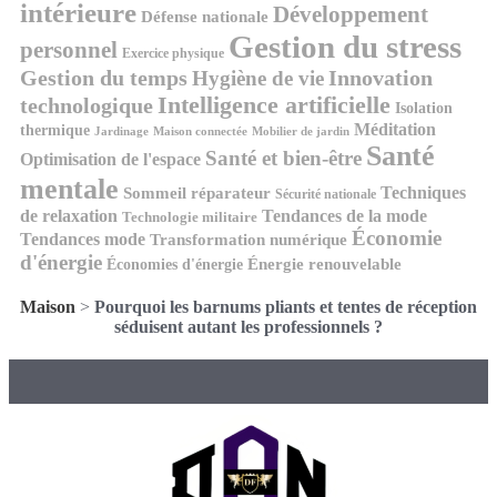
intérieure
Développement
Défense nationale
Gestion du stress
personnel
Exercice physique
Gestion du temps
Innovation
Hygiène de vie
Intelligence artificielle
technologique
Isolation
Méditation
thermique
Jardinage
Maison connectée
Mobilier de jardin
Santé
Santé et bien-être
Optimisation de l'espace
mentale
Techniques
Sommeil réparateur
Sécurité nationale
de relaxation
Tendances de la mode
Technologie militaire
Économie
Tendances mode
Transformation numérique
d'énergie
Économies d'énergie
Énergie renouvelable
Maison
>
Pourquoi les barnums pliants et tentes de réception
séduisent autant les professionnels ?