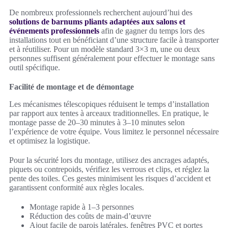
De nombreux professionnels recherchent aujourd’hui des
solutions de barnums pliants adaptées aux salons et
événements professionnels
afin de gagner du temps lors des
installations tout en bénéficiant d’une structure facile à transporter
et à réutiliser. Pour un modèle standard 3×3 m, une ou deux
personnes suffisent généralement pour effectuer le montage sans
outil spécifique.
Facilité de montage et de démontage
Les mécanismes télescopiques réduisent le temps d’installation
par rapport aux tentes à arceaux traditionnelles. En pratique, le
montage passe de 20–30 minutes à 3–10 minutes selon
l’expérience de votre équipe. Vous limitez le personnel nécessaire
et optimisez la logistique.
Pour la sécurité lors du montage, utilisez des ancrages adaptés,
piquets ou contrepoids, vérifiez les verrous et clips, et réglez la
pente des toiles. Ces gestes minimisent les risques d’accident et
garantissent conformité aux règles locales.
Montage rapide à 1–3 personnes
Réduction des coûts de main-d’œuvre
Ajout facile de parois latérales, fenêtres PVC et portes