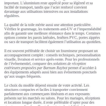
important. L’aluminium reste apprécié pour sa légèreté et sa
facilité de transport, tandis que l’acier renforcé convient
davantage aux utilisations intensives ou aux installations
régulières.
La qualité de la toile mérite aussi une attention particulière.
Vérifiez le grammage, les traitements anti-UV et l’imperméabilité
afin de garantir une meilleure résistance dans le temps. Certaines
options comme les parois latérales, fenêtres PVC, portes zippées
ou sacs de transport facilitent également l’utilisation au quotidien.
Il est souvent préférable de choisir un fournisseur proposant un
accompagnement complet : conseils techniques, personnalisation
visuelle, livraison et service après-vente. Pour les professionnels
de l’événementiel, comparer des
solutions de réception
extérieures proposées par Barnum Raybot
permet d’accéder à
des équipements adaptés aussi bien aux événements ponctuels
qu’aux usages fréquents.
Le choix du modèle dépend ensuite de votre activité. Les
structures compactes et faciles à transporter conviennent
parfaitement aux commerçants itinérants et aux exposants
présents sur les marchés ou salons. Pour les mariages, réceptions
et locations longue durée, il reste préférable d’opter pour des